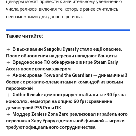
цензуры может привести к значительному увеличению
числа релизов, включая те, которые ранее считались
невозможными для данного региона.
Также читайте:
В выживании Sengoku Dynasty стало ещё опаснее.
После обновления на деревни нападают бандиты
Вредоносное ПО обнаружено в игре Steam Early
Access после взлома хакером
Анонсирован Towa and the Guardians — динамичный
боевик с рогалик-элементами и командой из восьми
персонажей
Gothic Remake демонстрирует стабильные 30 fps на
консолях, несмотря на опцию 60 fps: сравнение
демоверсий PS5 Pro и ПК
Моддер Zenless Zone Zero реализовал играбельного
персонажа Хару Урару с детальной физикой — игроки
требуют официального сотрудничества