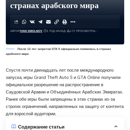
странах арабского мира
АВТОР
IVAN SMOLNOV
1 ГОД НАЗАД
172 ПРОСМОТРЫ
После 12 лет запретов GTA 5 официально появилась в странах
арабского мира
Спустя почти двенадцать лет после международного
запуска, игры Grand Theft Auto 5 и GTA Online получили
официальное разрешение на распространение в
Саудовской Аравии и Объединённых Арабских Эмиратах.
Ранее обе игры были запрещены в этих странах из-за
строгих ограничений, направленных на защиту от контента
для взрослой аудитории.
Содержание статьи