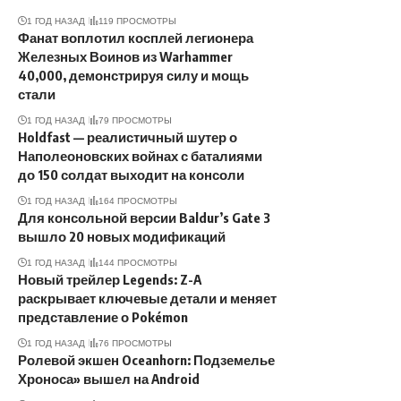
1 ГОД НАЗАД
119 ПРОСМОТРЫ
Фанат воплотил косплей легионера
Железных Воинов из Warhammer
40,000, демонстрируя силу и мощь
стали
1 ГОД НАЗАД
79 ПРОСМОТРЫ
Holdfast — реалистичный шутер о
Наполеоновских войнах с баталиями
до 150 солдат выходит на консоли
1 ГОД НАЗАД
164 ПРОСМОТРЫ
Для консольной версии Baldur’s Gate 3
вышло 20 новых модификаций
1 ГОД НАЗАД
144 ПРОСМОТРЫ
Новый трейлер Legends: Z-A
раскрывает ключевые детали и меняет
представление о Pokémon
1 ГОД НАЗАД
76 ПРОСМОТРЫ
Ролевой экшен Oceanhorn: Подземелье
Хроноса» вышел на Android