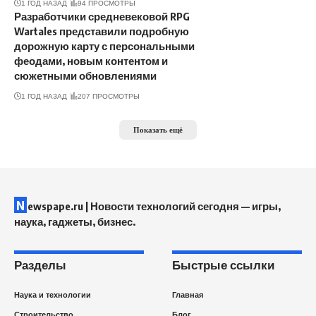
1 ГОД НАЗАД
94 ПРОСМОТРЫ
Разработчики средневековой RPG
Wartales представили подробную
дорожную карту с персональными
феодами, новым контентом и
сюжетными обновлениями
1 ГОД НАЗАД
207 ПРОСМОТРЫ
Показать ещё
N
ewspape.ru | Новости технологий сегодня — игры,
наука, гаджеты, бизнес.
Разделы
Быстрые ссылки
Наука и технологии
Главная
Строительство
Блог