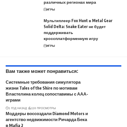
различных регионах мира
ИГРЫ
Мультиплеер Fox Hunt в Metal Gear
Solid Delta: Snake Eater не будет
поддерживать
кроссплатформенную игру
ИГРЫ
Вам также может понравиться:
Системные требования симулятора
жизни Tales of the Shire по мотивам
Властелина колец сопоставимы с ААА-
играми
1 ГОД НАЗАД
116 ПРОСМОТРЫ
Моддеры воссоздали Diamond Motors и
агентство недвижимости Ричарда Бека
в Mafia 2