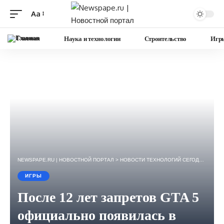
Aa
Изменение
размера
Главная
Наука и технологии
Строительство
Игр
шрифта
NEWSPAPE.RU | НОВОСТНОЙ ПОРТАЛ
>
НОВОСТИ ТЕХНОЛОГИЙ СЕГОДНЯ — ИГРЫ, НАУКА, ГАДЖЕТЫ, БИЗНЕС.
ИГРЫ
После 12 лет запретов GTA 5
официально появилась в