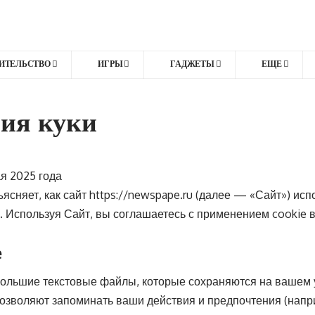
ИТЕЛЬСТВО
ИГРЫ
ГАДЖЕТЫ
ЕЩЕ
ия куки
я 2025 года
ясняет, как сайт
https://newspape.ru
(далее — «Сайт») испо
 Используя Сайт, вы соглашаетесь с применением cookie в
e
ольшие текстовые файлы, которые сохраняются на вашем 
озволяют запоминать ваши действия и предпочтения (напри