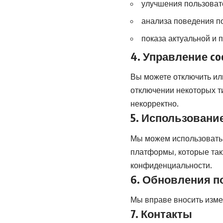
улучшения пользоват
анализа поведения п
показа актуальной и
4. Управление co
Вы можете отключить или
отключении некоторых т
некорректно.
5. Использовани
Мы можем использовать с
платформы, которые так
конфиденциальности.
6. Обновления п
Мы вправе вносить изме
7. Контакты