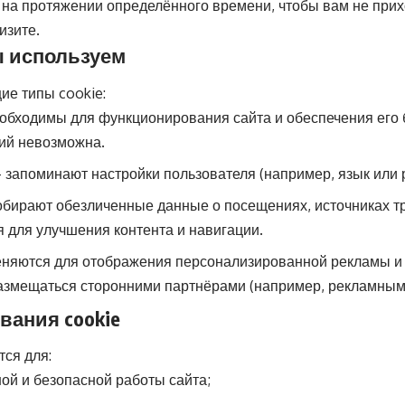
 на протяжении определённого времени, чтобы вам не при
изите.
мы используем
е типы cookie:
бходимы для функционирования сайта и обеспечения его б
ий невозможна.
запоминают настройки пользователя (например, язык или р
бирают обезличенные данные о посещениях, источниках т
 для улучшения контента и навигации.
яются для отображения персонализированной рекламы и 
азмещаться сторонними партнёрами (например, рекламными
вания cookie
ся для:
ой и безопасной работы сайта;