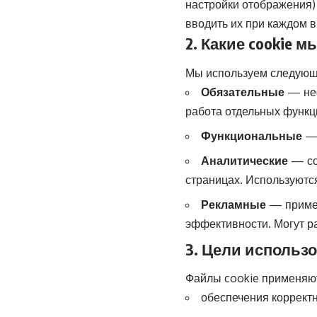
настройки отображения)
вводить их при каждом в
2. Какие cookie 
Мы используем следующи
Обязательные
— нео
работа отдельных функц
Функциональные
— 
Аналитические
— со
страницах. Используются
Рекламные
— примен
эффективности. Могут р
3. Цели использо
Файлы cookie применяют
обеспечения корректн