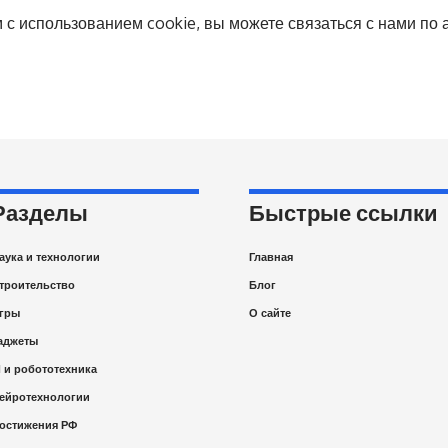
с использованием cookie, вы можете связаться с нами по 
Разделы
Быстрые ссылки
аука и технологии
Главная
троительство
Блог
гры
О сайте
аджеты
I и робототехника
ейротехнологии
остижения РФ