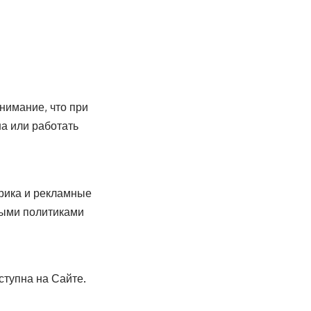
нимание, что при
а или работать
трика и рекламные
ными политиками
ступна на Сайте.