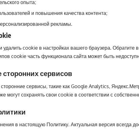
ельского опыта;
ользователей и повышения качества контента;
 персонализированной рекламы.
okie
 удалить cookie в настройках вашего браузера. Обратите в
ипов cookie часть функционала сайта может быть недоступн
е сторонних сервисов
торонние сервисы, такие как Google Analytics, Яндекс.Ме
же могут сохранять свои cookie в соответствии с собствен
олитики
нения в настоящую Политику. Актуальная версия всегда до