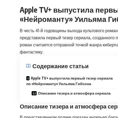
Apple TV+ выпустила перв
«Нейроманту» Уильяма Ги
В честь 41-й годовщины выхода культового рома
представила первый тизер сериала, созданного 
роман считается отправной точкой жанра киберп
фантастику.
Содержание статьи
Apple TV+ выпустила первый тизер сериала
по «Нейроманту» Уильяма Гибсона
Описание тизера и атмосфера сериала
Описание тизера и атмосфера се
В представленном ролике показан интерьер бар