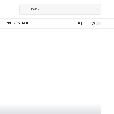
Aa
СВЯЗАТЬСЯ
Изменение
размера
шрифта