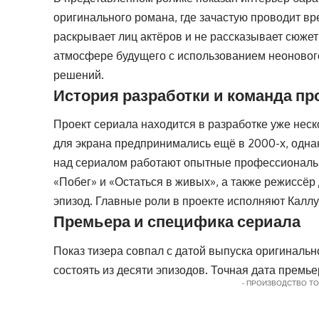
оригинального романа, где зачастую проводит вр
раскрывает лиц актёров и не рассказывает сюжет
атмосфере будущего с использованием неоновог
решений.
История разработки и команда пр
Проект сериала находится в разработке уже нес
для экрана предпринимались ещё в 2000-х, однак
над сериалом работают опытные профессионалы:
«Побег» и «Остаться в живых», а также режиссё
эпизод. Главные роли в проекте исполняют Каллу
Премьера и специфика сериала
Показ тизера совпал с датой выпуска оригинально
состоять из десяти эпизодов. Точная дата премь
- ПРОИЗВОДСТВО Т