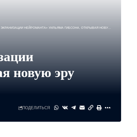
ИЗАЦИИ НЕЙРОМАНТА» УИЛЬЯМА ГИБСОНА, ОТКРЫВАЯ НОВУЮ ЭРУ КИБЕРПАНКА
зации
я новую эру
ПОДЕЛИТЬСЯ