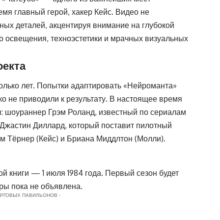
емя главный герой, хакер Кейс. Видео не
ных деталей, акцентируя внимание на глубокой
о освещения, техноэстетики и мрачных визуальных
оекта
колько лет. Попытки адаптировать «Нейроманта»
о не приводили к результату. В настоящее время
 шоураннер Грэм Роланд, известный по сериалам
р Джастин Диллард, который поставит пилотный
м Тёрнер (Кейс) и Бриана Миддлтон (Молли).
й книги — 1 июля 1984 года. Первый сезон будет
еры пока не объявлена.
ОРГОВЫХ ПАВИЛЬОНОВ -