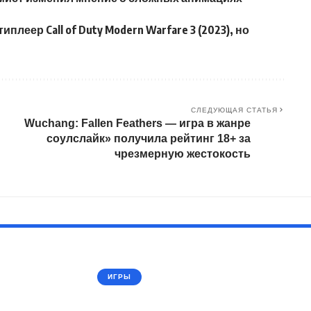
еер Call of Duty Modern Warfare 3 (2023), но
СЛЕДУЮЩАЯ СТАТЬЯ
Wuchang: Fallen Feathers — игра в жанре
соулслайк» получила рейтинг 18+ за
чрезмерную жестокость
ИГРЫ