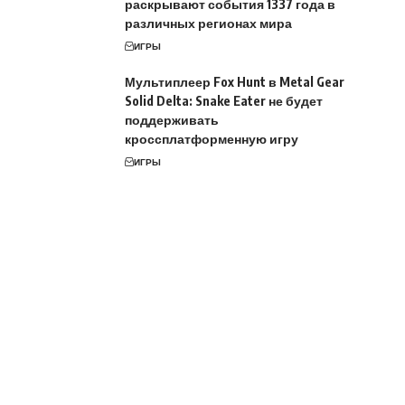
раскрывают события 1337 года в
различных регионах мира
ИГРЫ
Мультиплеер Fox Hunt в Metal Gear
Solid Delta: Snake Eater не будет
поддерживать
кроссплатформенную игру
ИГРЫ