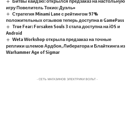
Битвы кайдзю: открылся предзаказ на настольную
игру Повелитель Токио: Дуэль»
Стратегия Minami Lane с рейтингом 97%
положительных отзывов теперь доступна в GamePass
True Fear: Forsaken Souls 3 стала доступна на iOS и
Android
Weta Workshop открыла предзаказ на точные
реплики шлемов Ардбоя, Либератора и Блайткинга из
Warhammer Age of Sigmar
- СЕТЬ МАГАЗИНОВ ЭЛЕКТРИКИ ВОЛЬТ -