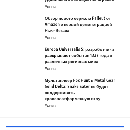
ИГРЫ
Обзор нового сериала Fallout от
Amazon с первой демонстрацией
Нью-Вегаса
ИГРЫ
Europa Universalis 5: разработчики
раскрывают события 1337 года в
различных регионах мира
ИГРЫ
Мультиплеер Fox Hunt в Metal Gear
Solid Delta: Snake Eater не будет
поддерживать
кроссплатформенную игру
ИГРЫ