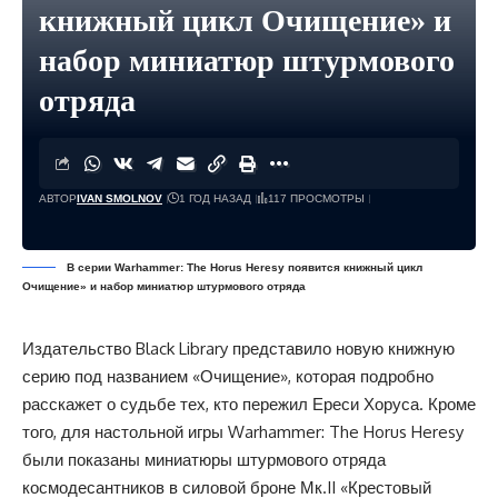
книжный цикл Очищение» и
набор миниатюр штурмового
отряда
АВТОР
IVAN SMOLNOV
1 ГОД НАЗАД
117 ПРОСМОТРЫ
В серии Warhammer: The Horus Heresy появится книжный цикл
Очищение» и набор миниатюр штурмового отряда
Издательство Black Library представило новую книжную
серию под названием «Очищение», которая подробно
расскажет о судьбе тех, кто пережил Ереси Хоруса. Кроме
того, для настольной игры Warhammer: The Horus Heresy
были показаны миниатюры штурмового отряда
космодесантников в силовой броне Мк.II «Крестовый