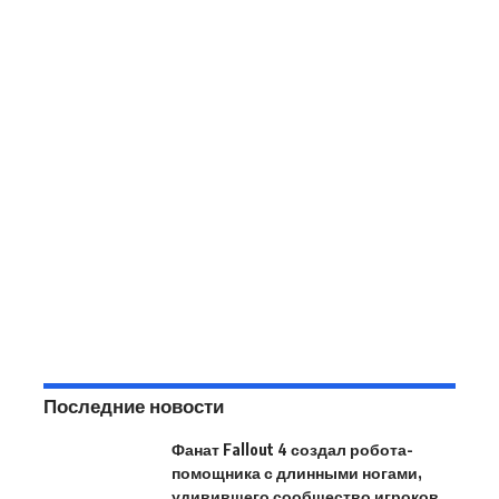
Последние новости
Фанат Fallout 4 создал робота-
помощника с длинными ногами,
удивившего сообщество игроков