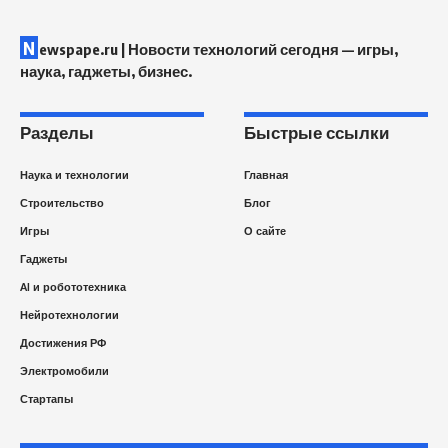
N
ewspape.ru | Новости технологий сегодня — игры,
наука, гаджеты, бизнес.
Разделы
Быстрые ссылки
Наука и технологии
Главная
Строительство
Блог
Игры
О сайте
Гаджеты
AI и робототехника
Нейротехнологии
Достижения РФ
Электромобили
Стартапы