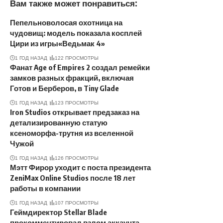
Вам также может понравиться:
Пепельноволосая охотница на
чудовищ: модель показала косплей
Цири из игры«Ведьмак 4»
1 ГОД НАЗАД
122 ПРОСМОТРЫ
Фанат Age of Empires 2 создал ремейки
замков разных фракций, включая
Готов и Берберов, в Tiny Glade
1 ГОД НАЗАД
123 ПРОСМОТРЫ
Iron Studios открывает предзаказ на
детализированную статую
ксеноморфа-трутня из вселенной
Чужой
1 ГОД НАЗАД
126 ПРОСМОТРЫ
Мэтт Фирор уходит с поста президента
ZeniMax Online Studios после 18 лет
работы в компании
1 ГОД НАЗАД
107 ПРОСМОТРЫ
Геймдиректор Stellar Blade
прокомментировал взлом аккаунта