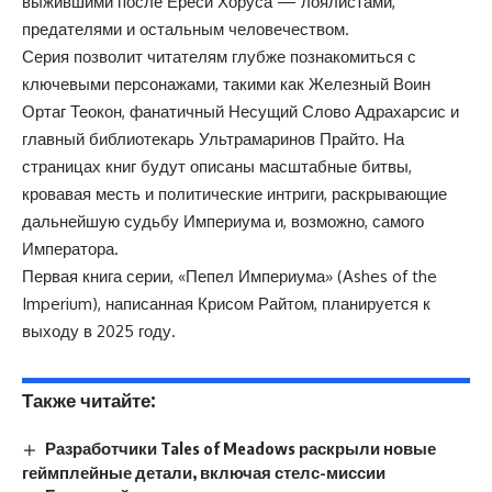
выжившими после Ереси Хоруса — лоялистами,
предателями и остальным человечеством.
Серия позволит читателям глубже познакомиться с
ключевыми персонажами, такими как Железный Воин
Ортаг Теокон, фанатичный Несущий Слово Адрахарсис и
главный библиотекарь Ультрамаринов Прайто. На
страницах книг будут описаны масштабные битвы,
кровавая месть и политические интриги, раскрывающие
дальнейшую судьбу Империума и, возможно, самого
Императора.
Первая книга серии, «Пепел Империума» (Ashes of the
Imperium), написанная Крисом Райтом, планируется к
выходу в 2025 году.
Также читайте:
Разработчики Tales of Meadows раскрыли новые
геймплейные детали, включая стелс-миссии