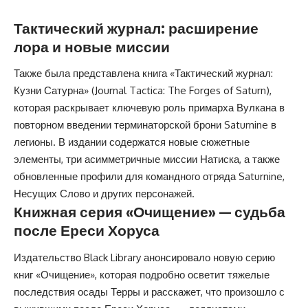
Тактический журнал: расширение
лора и новые миссии
Также была представлена книга «Тактический журнал:
Кузни Сатурна» (Journal Tactica: The Forges of Saturn),
которая раскрывает ключевую роль примарха Вулкана в
повторном введении терминаторской брони Saturnine в
легионы. В издании содержатся новые сюжетные
элементы, три асимметричные миссии Натиска, а также
обновленные профили для командного отряда Saturnine,
Несущих Слово и других персонажей.
Книжная серия «Очищение» — судьба
после Ереси Хоруса
Издательство Black Library анонсировало новую серию
книг «Очищение», которая подробно осветит тяжелые
последствия осады Терры и расскажет, что произошло с