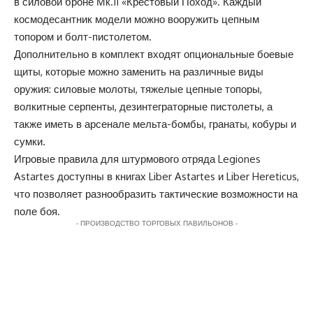
в силовой броне Мк.II «Крестовый Поход». Каждый
космодесантник модели можно вооружить цепным
топором и болт-пистолетом.
Дополнительно в комплект входят опциональные боевые
щиты, которые можно заменить на различные виды
оружия: силовые молоты, тяжелые цепные топоры,
волкитные серпенты, дезинтеграторные пистолеты, а
также иметь в арсенале мельта-бомбы, гранаты, кобуры и
сумки.
Игровые правила для штурмового отряда Legiones
Astartes доступны в книгах Liber Astartes и Liber Hereticus,
что позволяет разнообразить тактические возможности на
поле боя.
- ПРОИЗВОДСТВО ТОРГОВЫХ ПАВИЛЬОНОВ -