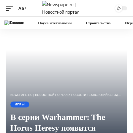
Aa
Изменение
размера
Главная
Наука и технологии
Строительство
Игр
шрифта
NEWSPAPE.RU | НОВОСТНОЙ ПОРТАЛ
>
НОВОСТИ ТЕХНОЛОГИЙ СЕГОДНЯ — ИГРЫ, НАУКА, ГАДЖЕТЫ, БИЗНЕС.
ИГРЫ
В серии Warhammer: The
Horus Heresy появится