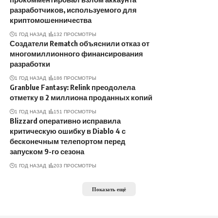
разработчиков, используемого для
криптомошенничества
1 ГОД НАЗАД
132 ПРОСМОТРЫ
Создатели Rematch объяснили отказ от
многомиллионного финансирования
разработки
1 ГОД НАЗАД
186 ПРОСМОТРЫ
Granblue Fantasy: Relink преодолела
отметку в 2 миллиона проданных копий
1 ГОД НАЗАД
151 ПРОСМОТРЫ
Blizzard оперативно исправила
критическую ошибку в Diablo 4 с
бесконечным телепортом перед
запуском 9-го сезона
1 ГОД НАЗАД
203 ПРОСМОТРЫ
Показать ещё