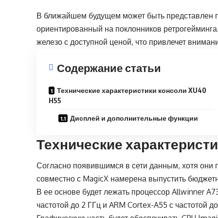
В ближайшем будущем может быть представлен п
ориентированный на поклонников ретрогейминга
железо с доступной ценой, что привлечет внимани
Содержание статьи
Технические характеристики консоли XU40
H55
Дисплей и дополнительные функции
Технические характеристи
Согласно появившимся в сети данным, хотя они п
совместно с MagicX намерена выпустить бюджет
В ее основе будет лежать процессор Allwinner A
частотой до 2 ГГц и ARM Cortex-A55 с частотой до 