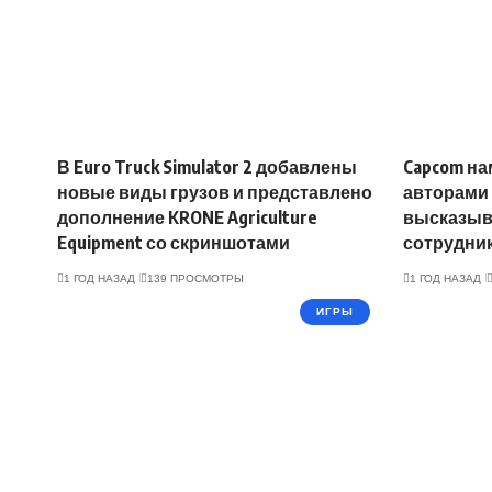
В Euro Truck Simulator 2 добавлены
Capcom на
новые виды грузов и представлено
авторами
дополнение KRONE Agriculture
высказыв
Equipment со скриншотами
сотрудник
1 ГОД НАЗАД
139 ПРОСМОТРЫ
1 ГОД НАЗАД
ИГРЫ