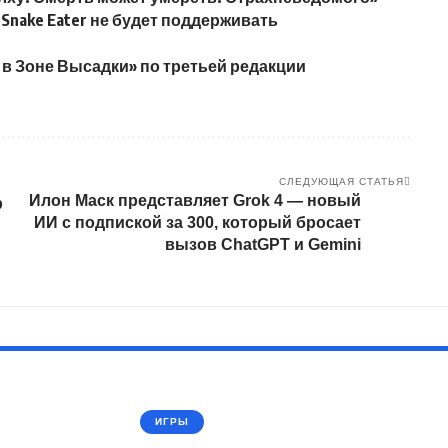
a: Snake Eater не будет поддерживать
 в Зоне Высадки» по третьей редакции
СЛЕДУЮЩАЯ СТАТЬЯ
Илон Маск представляет Grok 4 — новый
р
ИИ с подпиской за 300, который бросает
вызов ChatGPT и Gemini
ИГРЫ