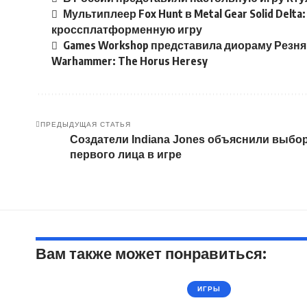
Мультиплеер Fox Hunt в Metal Gear Solid Delt
кроссплатформенную игру
Games Workshop представила диораму Резня
Warhammer: The Horus Heresy
ПРЕДЫДУЩАЯ СТАТЬЯ
Создатели Indiana Jones объяснили выбо
первого лица в игре
Вам также может понравиться:
ИГРЫ