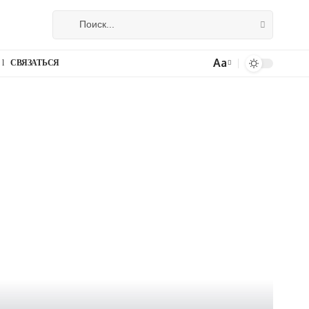
Aa
СВЯЗАТЬСЯ
Изменение
размера
шрифта