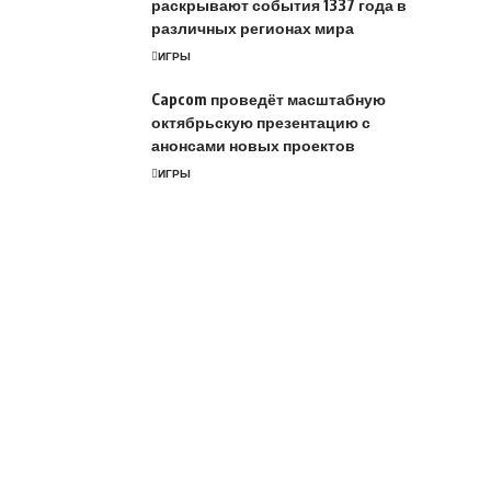
раскрывают события 1337 года в
различных регионах мира
ИГРЫ
Capcom проведёт масштабную
октябрьскую презентацию с
анонсами новых проектов
ИГРЫ