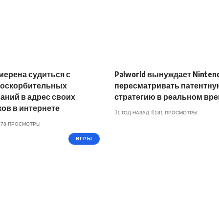
мерена судиться с
Palworld вынуждает Ninten
 оскорбительных
пересматривать патентну
аний в адрес своих
стратегию в реальном вр
ов в интернете
1 ГОД НАЗАД
181 ПРОСМОТРЫ
78 ПРОСМОТРЫ
ИГРЫ