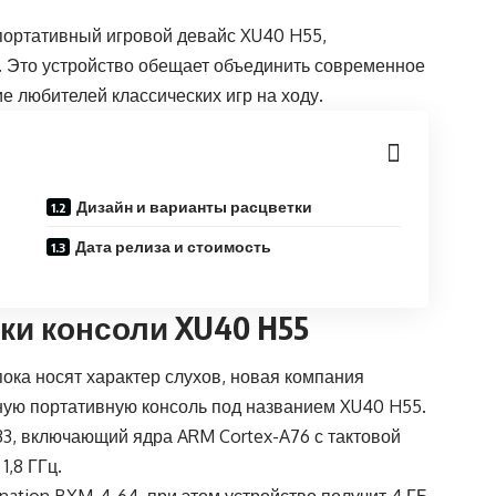
ортативный игровой девайс XU40 H55,
. Это устройство обещает объединить современное
е любителей классических игр на ходу.
Дизайн и варианты расцветки
Дата релиза и стоимость
ки консоли XU40 H55
ока носят характер слухов, новая компания
ную портативную консоль под названием XU40 H55.
733, включающий ядра ARM Cortex-A76 с тактовой
1,8 ГГц.