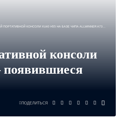
ВНОЙ КОНСОЛИ XU40 H55 НА БАЗЕ ЧИПА ALLWINNER A733 — ПОЯВИВШИЕСЯ СВЕДЕНИЯ
ативной консоли
— появившиеся
ПОДЕЛИТЬСЯ