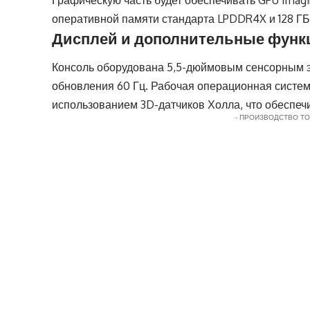
Графическую часть будет обеспечивать GPU Imagi
оперативной памяти стандарта LPDDR4X и 128 ГБ
Дисплей и дополнительные функ
Консоль оборудована 5,5-дюймовым сенсорным э
обновления 60 Гц. Рабочая операционная систем
использованием 3D-датчиков Холла, что обеспеч
- ПРОИЗВОДСТВО Т