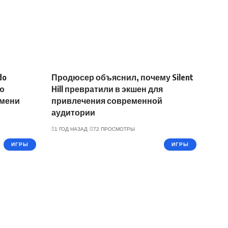
do
Продюсер объяснил, почему Silent
ю
Hill превратили в экшен для
емени
привлечения современной
аудитории
1 ГОД НАЗАД
72 ПРОСМОТРЫ
ИГРЫ
ИГРЫ