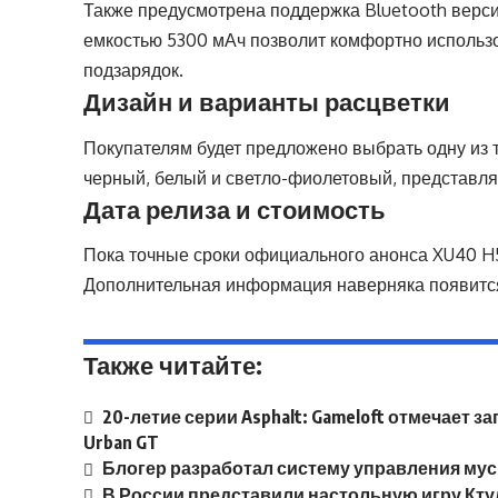
Также предусмотрена поддержка Bluetooth версии
емкостью 5300 мАч позволит комфортно использо
подзарядок.
Дизайн и варианты расцветки
Покупателям будет предложено выбрать одну из т
черный, белый и светло-фиолетовый, представляю
Дата релиза и стоимость
Пока точные сроки официального анонса XU40 H5
Дополнительная информация наверняка появится
Также читайте:
20-летие серии Asphalt: Gameloft отмечает з
Urban GT
Блогер разработал систему управления му
В России представили настольную игру Кту