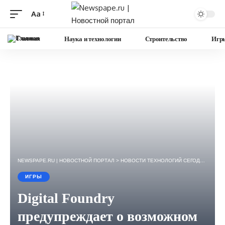
Aa
Изменение
размера
Главная
Наука и технологии
Строительство
Игр
шрифта
NEWSPAPE.RU | НОВОСТНОЙ ПОРТАЛ
>
НОВОСТИ ТЕХНОЛОГИЙ СЕГОДНЯ — ИГРЫ, НАУКА, ГАДЖЕТЫ, БИЗНЕС.
ИГРЫ
Digital Foundry
предупреждает о возможном