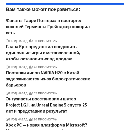
Вам также может понравиться:
Фанаты Гарри Поттера» в восторге:
косплей Гермионы Грейнджер покорил
сеть
1 ГОД НАЗАД
133 ПРОСМОТРЫ
Глава Epic предложил соединить
одиночные игры с метавселенной,
чтобы остановитьспад продаж
1 ГОД НАЗАД
176 ПРОСМОТРЫ
Поставки чипов NVIDIA H20 в Китай
задерживаются из-за бюрократических
барьеров
1 ГОД НАЗАД
165 ПРОСМОТРЫ
Энтузиасты восстановили шутер
Project I.G.I. на Unreal Engine 5 спустя 25
лет и представили результат
1 ГОД НАЗАД
126 ПРОСМОТРЫ
Xbox PC — новая платформа Microsoft?