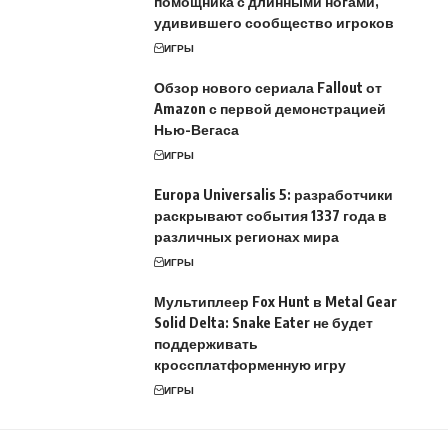
помощника с длинными ногами,
удивившего сообщество игроков
ИГРЫ
Обзор нового сериала Fallout от
Amazon с первой демонстрацией
Нью-Вегаса
ИГРЫ
Europa Universalis 5: разработчики
раскрывают события 1337 года в
различных регионах мира
ИГРЫ
Мультиплеер Fox Hunt в Metal Gear
Solid Delta: Snake Eater не будет
поддерживать
кроссплатформенную игру
ИГРЫ