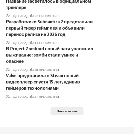
Название засветилось в официальном
трейлере
1 ГОД НАЗАД
125 ПРОСМОТРЫ
Разработчики Subnautica 2 представили
первый тизер геймплея и объявили
перенос релиза на 2026 год
1 ГОД НАЗАД
141 ПРОСМОТРЫ
В Project Zomboid новый патч усложнил
выживание: зомби стали умнее и
опаснее
1 ГОД НАЗАД
110 ПРОСМОТРЫ
Valve представила в Steam новый
видеоплеер спустя 15 лет, удивив
геймеров технологиями
1 ГОД НАЗАД
117 ПРОСМОТРЫ
Показать ещё