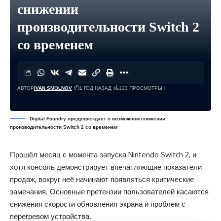
снижении
производительности Switch 2
со временем
АВТОР
IVAN SMOLNOV
1 ГОД НАЗАД
123 ПРОСМОТРЫ
Digital Foundry предупреждает о возможном снижении
производительности Switch 2 со временем
Прошёл месяц с момента запуска Nintendo Switch 2, и
хотя консоль демонстрирует впечатляющие показатели
продаж, вокруг неё начинают появляться критические
замечания. Основные претензии пользователей касаются
снижения скорости обновления экрана и проблем с
перегревом устройства.