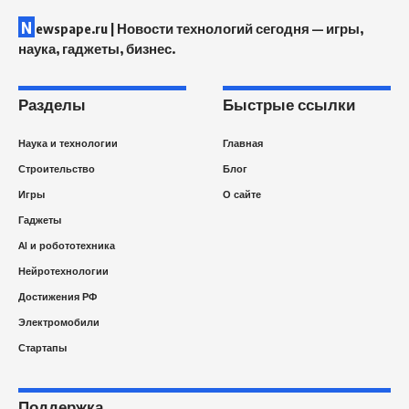
N
ewspape.ru | Новости технологий сегодня — игры,
наука, гаджеты, бизнес.
Разделы
Быстрые ссылки
Наука и технологии
Главная
Строительство
Блог
Игры
О сайте
Гаджеты
AI и робототехника
Нейротехнологии
Достижения РФ
Электромобили
Стартапы
Поддержка