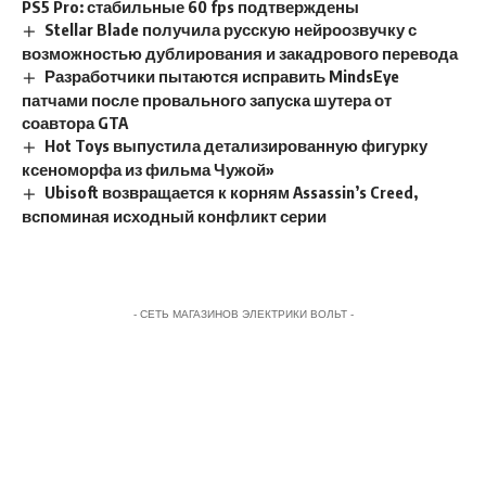
PS5 Pro: стабильные 60 fps подтверждены
Stellar Blade получила русскую нейроозвучку с
возможностью дублирования и закадрового перевода
Разработчики пытаются исправить MindsEye
патчами после провального запуска шутера от
соавтора GTA
Hot Toys выпустила детализированную фигурку
ксеноморфа из фильма Чужой»
Ubisoft возвращается к корням Assassin’s Creed,
вспоминая исходный конфликт серии
- СЕТЬ МАГАЗИНОВ ЭЛЕКТРИКИ ВОЛЬТ -