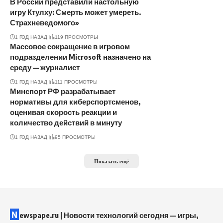
В России представили настольную
игру Ктулху: Смерть может умереть.
Страхневедомого»
1 ГОД НАЗАД
119 ПРОСМОТРЫ
Массовое сокращение в игровом
подразделении Microsoft назначено на
среду — журналист
1 ГОД НАЗАД
111 ПРОСМОТРЫ
Минспорт РФ разрабатывает
нормативы для киберспортсменов,
оценивая скорость реакции и
количество действий в минуту
1 ГОД НАЗАД
95 ПРОСМОТРЫ
Показать ещё
N
ewspape.ru | Новости технологий сегодня — игры,