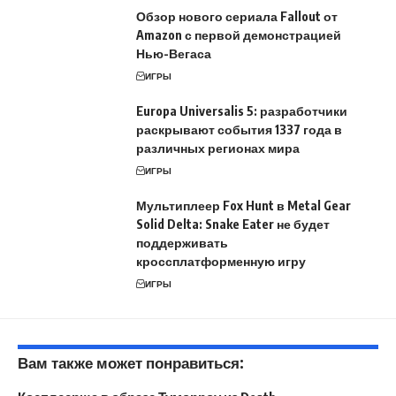
Обзор нового сериала Fallout от
Amazon с первой демонстрацией
Нью-Вегаса
ИГРЫ
Europa Universalis 5: разработчики
раскрывают события 1337 года в
различных регионах мира
ИГРЫ
Мультиплеер Fox Hunt в Metal Gear
Solid Delta: Snake Eater не будет
поддерживать
кроссплатформенную игру
ИГРЫ
Вам также может понравиться: