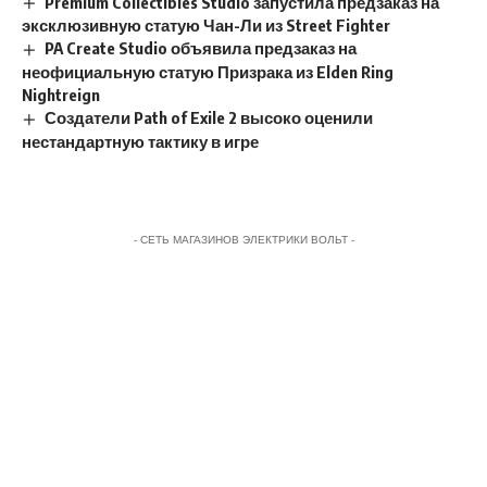
Premium Collectibles Studio запустила предзаказ на
эксклюзивную статую Чан-Ли из Street Fighter
PA Create Studio объявила предзаказ на
неофициальную статую Призрака из Elden Ring
Nightreign
Создатели Path of Exile 2 высоко оценили
нестандартную тактику в игре
- СЕТЬ МАГАЗИНОВ ЭЛЕКТРИКИ ВОЛЬТ -