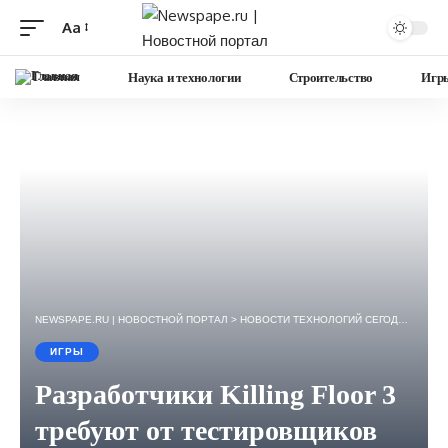
Aa
Изменение
размера
Главная
Наука и технологии
Строительство
Игр
шрифта
NEWSPAPE.RU | НОВОСТНОЙ ПОРТАЛ
>
НОВОСТИ ТЕХНОЛОГИЙ СЕГОДНЯ — ИГРЫ, НАУКА, ГАДЖЕТЫ, БИЗНЕС.
ИГРЫ
Разработчики Killing Floor 3
требуют от тестировщиков