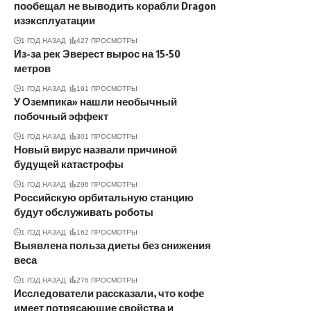
пообещал не выводить корабли Dragon
изэксплуатации
1 ГОД НАЗАД
427 ПРОСМОТРЫ
Из-за рек Эверест вырос на 15‑50
метров
1 ГОД НАЗАД
191 ПРОСМОТРЫ
У Оземпика» нашли необычный
побочный эффект
1 ГОД НАЗАД
301 ПРОСМОТРЫ
Новый вирус назвали причиной
будущей катастрофы
1 ГОД НАЗАД
296 ПРОСМОТРЫ
Российскую орбитальную станцию
будут обслуживать роботы
1 ГОД НАЗАД
162 ПРОСМОТРЫ
Выявлена польза диеты без снижения
веса
1 ГОД НАЗАД
276 ПРОСМОТРЫ
Исследователи рассказали, что кофе
имеет потрясающие свойства и