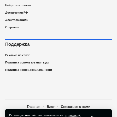
Нейротехнологии
Достижения РФ
Электромобили
Стартапы
Поддержка
Реклама на сайте
Политика использования куки
Политика конфиденциальности
Главная
Блог
Связаться с нами
Используя этот сайт, вы соглашаетесь с
политикой
© 2025 Newspape.ru Новости технологий сегодня. All Rights