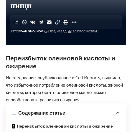
пищи
АВТОР
IVAN SMOLNOV
1 ГОД НАЗАД
190 ПРОСМОТРЫ
Переизбыток олеиновой кислоты и
ожирение
Исследование, опубликованное в Cell Reports, выявило,
что избыточное потребление олеиновой кислоты, жирной
кислоты, которой богато оливковое масло, может
способствовать развитию ожирения.
Содержание статьи
Переизбыток олеиновой кислоты и ожирение