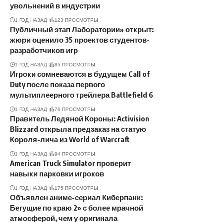
увольнений в индустрии
1 ГОД НАЗАД
123 ПРОСМОТРЫ
Публичный этап Лаборатории» открыт:
жюри оценило 35 проектов студентов-
разработчиков игр
1 ГОД НАЗАД
85 ПРОСМОТРЫ
Игроки сомневаются в будущем Call of
Duty после показа первого
мультиплеерного трейлера Battlefield 6
1 ГОД НАЗАД
76 ПРОСМОТРЫ
Правитель Ледяной Короны: Activision
Blizzard открыла предзаказ на статую
Короля-лича из World of Warcraft
1 ГОД НАЗАД
94 ПРОСМОТРЫ
American Truck Simulator проверит
навыки парковки игроков
1 ГОД НАЗАД
175 ПРОСМОТРЫ
Объявлен аниме-сериал Киберпанк:
Бегущие по краю 2» с более мрачной
атмосферой, чем у оригинала