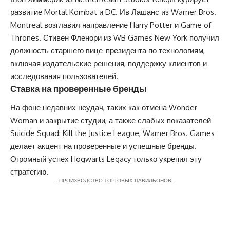
развитие Mortal Kombat и DC. Ив Лашанс из Warner Bros.
Montreal возглавил направление Harry Potter и Game of
Thrones. Стивен Фленори из WB Games New York получил
должность старшего вице-президента по технологиям,
включая издательские решения, поддержку клиентов и
исследования пользователей.
Ставка на проверенные бренды
На фоне недавних неудач, таких как отмена Wonder
Woman и закрытие студии, а также слабых показателей
Suicide Squad: Kill the Justice League, Warner Bros. Games
делает акцент на проверенные и успешные бренды.
Огромный успех Hogwarts Legacy только укрепил эту
стратегию.
- ПРОИЗВОДСТВО ТОРГОВЫХ ПАВИЛЬОНОВ -