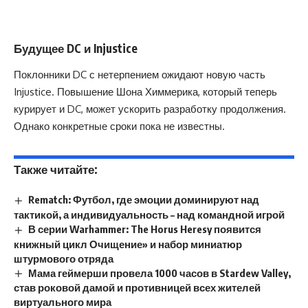
Будущее DC и Injustice
Поклонники DC с нетерпением ожидают новую часть
Injustice. Повышение Шона Химмерика, который теперь
курирует и DC, может ускорить разработку продолжения.
Однако конкретные сроки пока не известны.
Также читайте:
Rematch: Футбол, где эмоции доминируют над
тактикой, а индивидуальность – над командной игрой
В серии Warhammer: The Horus Heresy появится
книжный цикл Очищение» и набор миниатюр
штурмового отряда
Мама геймерши провела 1000 часов в Stardew Valley,
став роковой дамой и противницей всех жителей
виртуального мира