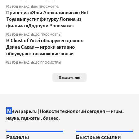
1 ГОД НАЗАД
84 ПРОСМОТРЫ
Привет из «Эры Апокалипсиса»: Hot
Toys выпустит фигурку Логана из
фильма «Дэдпули Росомаха»
1 ГОД НАЗАД
102 ПРОСМОТРЫ
В Ghost of Yotei обнаружен доспех
Дзина Сакаи — игроки активно
обсуждают возможные связи
1 ГОД НАЗАД
110 ПРОСМОТРЫ
Показать ещё
N
ewspape.ru | Новости технологий сегодня — игры,
наука, гаджеты, бизнес.
Разделы
Быстрые ссылки