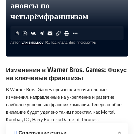
анонсы по
четырёмфраншизам
АВТОР
IVAN SMOLNOV
1 ГОД НАЗАД
87 ПРОСМОТРЫ
Изменения в Warner Bros. Games: Фокус
на ключевые франшизы
В Warner Bros. Games произошли значительные
изменения, направленные на укрепление и развитие
наиболее успешных франшиз компании. Теперь особое
внимание будет уделено таким проектам, как Mortal
Kombat, DC, Harry Potter и Game of Thrones.
Содержание статьи