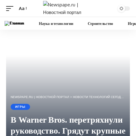
Aa
Изменение
размера
Главная
Наука и технологии
Строительство
Игр
шрифта
NEWSPAPE.RU | НОВОСТНОЙ ПОРТАЛ
>
НОВОСТИ ТЕХНОЛОГИЙ СЕГОДНЯ — ИГРЫ, НАУКА, ГАДЖЕТЫ, БИЗНЕС.
ИГРЫ
В Warner Bros. перетряхнули
руководство. Грядут крупные