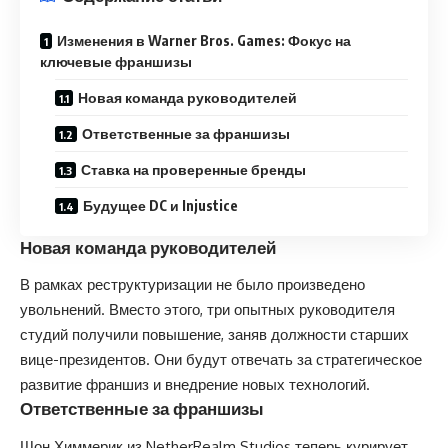
Изменения в Warner Bros. Games: Фокус на
ключевые франшизы
Новая команда руководителей
Ответственные за франшизы
Ставка на проверенные бренды
Будущее DC и Injustice
Новая команда руководителей
В рамках реструктуризации не было произведено
увольнений. Вместо этого, три опытных руководителя
студий получили повышение, заняв должности старших
вице-президентов. Они будут отвечать за стратегическое
развитие франшиз и внедрение новых технологий.
Ответственные за франшизы
Шон Химмерик из NetherRealm Studios теперь курирует