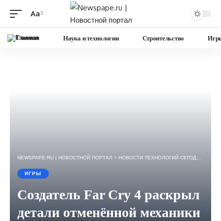
Aa
Изменение
размера
Главная
Наука и технологии
Строительство
Игр
шрифта
NEWSPAPE.RU | НОВОСТНОЙ ПОРТАЛ
>
НОВОСТИ ТЕХНОЛОГИЙ СЕГОДНЯ — ИГРЫ, НАУКА, ГАДЖЕТЫ, БИЗНЕС.
ИГРЫ
Создатель Far Cry 4 раскрыл
детали отменённой механики