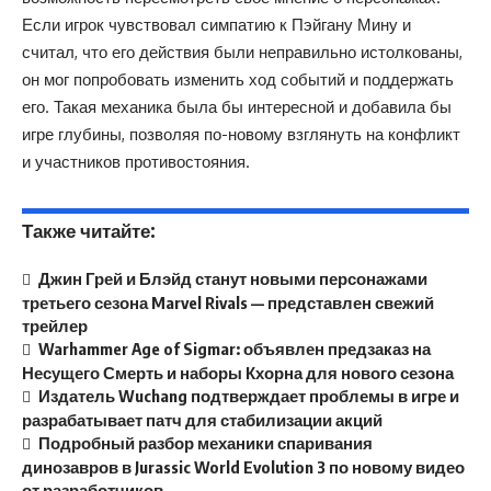
Если игрок чувствовал симпатию к Пэйгану Мину и
считал, что его действия были неправильно истолкованы,
он мог попробовать изменить ход событий и поддержать
его. Такая механика была бы интересной и добавила бы
игре глубины, позволяя по-новому взглянуть на конфликт
и участников противостояния.
Также читайте:
Джин Грей и Блэйд станут новыми персонажами
третьего сезона Marvel Rivals — представлен свежий
трейлер
Warhammer Age of Sigmar: объявлен предзаказ на
Несущего Смерть и наборы Кхорна для нового сезона
Издатель Wuchang подтверждает проблемы в игре и
разрабатывает патч для стабилизации акций
Подробный разбор механики спаривания
динозавров в Jurassic World Evolution 3 по новому видео
от разработчиков