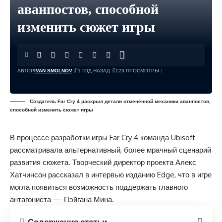
аванпостов, способной
изменить сюжет игры
АВТОР
IVAN SMOLNOV
1 ГОД НАЗАД
123 ПРОСМОТРЫ
Создатель Far Cry 4 раскрыл детали отменённой механики аванпостов,
способной изменить сюжет игры
В процессе разработки игры Far Cry 4 команда Ubisoft
рассматривала альтернативный, более мрачный сценарий
развития сюжета. Творческий директор проекта Алекс
Хатчинсон рассказал в интервью изданию Edge, что в игре
могла появиться возможность поддержать главного
антагониста — Пэйгана Мина.
Содержание статьи