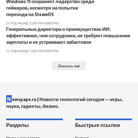
Windows 11 сохраняет лидерство среди
геймеров, несмотря на попытки
перехода на SteamOS
1 ГОД НАЗАД
159 ПРОСМОТРЫ
Генеральные директора о преимуществах ИИ:
эффективнее, чем сотрудники, не требуют повышения
зарплаты и не устраивают забастовок
1 ГОД НАЗАД
193 ПРОСМОТРЫ
Показать ещё
N
ewspape.ru | Новости технологий сегодня — игры,
наука, гаджеты, бизнес.
Разделы
Быстрые ссылки