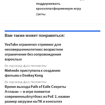
поддерживать
кроссплатформенную игру
ИГРЫ
Вам также может понравиться:
YouTube ограничил стриминг для
несовершеннолетних: возрастное
ограничение без сопровождения
взрослых
1 ГОД НАЗАД
102 ПРОСМОТРЫ
Nintendo приступила к созданию
фильма о Donkey Kong
1 ГОД НАЗАД
121 ПРОСМОТРЫ
Время выхода Path of Exile Секреты
Атласа» — в игре появится
современныйлутбокс из PoE 2, назван
размер загрузки на ПК и консолях