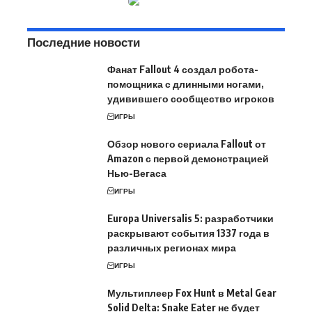
Последние новости
Фанат Fallout 4 создал робота-
помощника с длинными ногами,
удивившего сообщество игроков
ИГРЫ
Обзор нового сериала Fallout от
Amazon с первой демонстрацией
Нью-Вегаса
ИГРЫ
Europa Universalis 5: разработчики
раскрывают события 1337 года в
различных регионах мира
ИГРЫ
Мультиплеер Fox Hunt в Metal Gear
Solid Delta: Snake Eater не будет