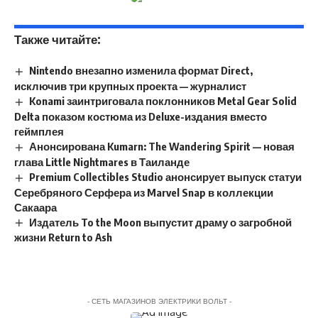
Также читайте:
Nintendo внезапно изменила формат Direct,
исключив три крупных проекта — журналист
Konami заинтриговала поклонников Metal Gear Solid
Delta показом костюма из Deluxe-издания вместо
геймплея
Анонсирована Kumarn: The Wandering Spirit — новая
глава Little Nightmares в Таиланде
Premium Collectibles Studio анонсирует выпуск статуи
Серебряного Серфера из Marvel Snap в коллекции
Сакаара
Издатель To the Moon выпустит драму о загробной
жизни Return to Ash
- СЕТЬ МАГАЗИНОВ ЭЛЕКТРИКИ ВОЛЬТ -