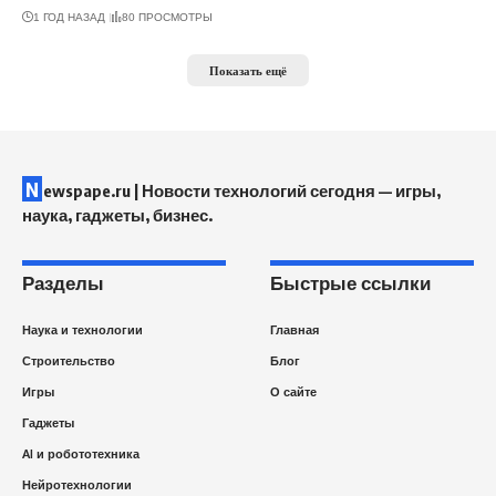
1 ГОД НАЗАД
80 ПРОСМОТРЫ
Показать ещё
N
ewspape.ru | Новости технологий сегодня — игры,
наука, гаджеты, бизнес.
Разделы
Быстрые ссылки
Наука и технологии
Главная
Строительство
Блог
Игры
О сайте
Гаджеты
AI и робототехника
Нейротехнологии