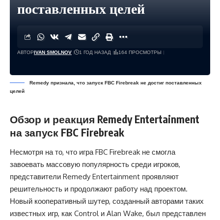
поставленных целей
АВТОР
IVAN SMOLNOV
1 ГОД НАЗАД
164 ПРОСМОТРЫ
Remedy признала, что запуск FBC Firebreak не достиг поставленных
целей
Обзор и реакция Remedy Entertainment
на запуск FBC Firebreak
Несмотря на то, что игра FBC Firebreak не смогла
завоевать массовую популярность среди игроков,
представители Remedy Entertainment проявляют
решительность и продолжают работу над проектом.
Новый кооперативный шутер, созданный авторами таких
известных игр, как Control и Alan Wake, был представлен