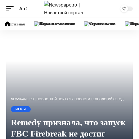
Aa
Изменение
размера
Наука и технологии
Строительство
Игр
Главная
шрифта
NEWSPAPE.RU | НОВОСТНОЙ ПОРТАЛ
>
НОВОСТИ ТЕХНОЛОГИЙ СЕГОДНЯ — ИГРЫ, НАУКА, ГАДЖЕТЫ, БИЗНЕС.
ИГРЫ
Remedy признала, что запуск
FBC Firebreak не достиг