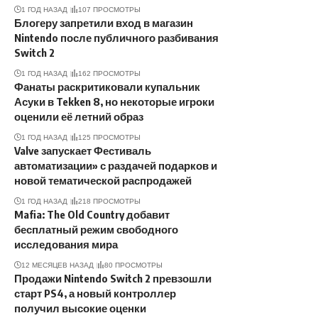
1 ГОД НАЗАД
107 ПРОСМОТРЫ
Блогеру запретили вход в магазин
Nintendo после публичного разбивания
Switch 2
1 ГОД НАЗАД
162 ПРОСМОТРЫ
Фанаты раскритиковали купальник
Асуки в Tekken 8, но некоторые игроки
оценили её летний образ
1 ГОД НАЗАД
125 ПРОСМОТРЫ
Valve запускает Фестиваль
автоматизации» с раздачей подарков и
новой тематической распродажей
1 ГОД НАЗАД
218 ПРОСМОТРЫ
Mafia: The Old Country добавит
бесплатный режим свободного
исследования мира
12 МЕСЯЦЕВ НАЗАД
80 ПРОСМОТРЫ
Продажи Nintendo Switch 2 превзошли
старт PS4, а новый контроллер
получил высокие оценки