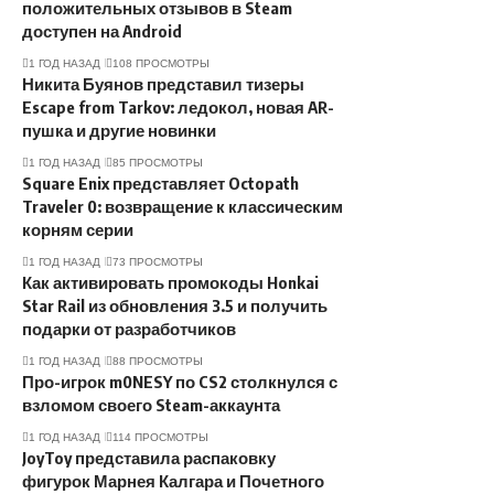
положительных отзывов в Steam
доступен на Android
1 ГОД НАЗАД
108 ПРОСМОТРЫ
Никита Буянов представил тизеры
Escape from Tarkov: ледокол, новая AR-
пушка и другие новинки
1 ГОД НАЗАД
85 ПРОСМОТРЫ
Square Enix представляет Octopath
Traveler 0: возвращение к классическим
корням серии
1 ГОД НАЗАД
73 ПРОСМОТРЫ
Как активировать промокоды Honkai
Star Rail из обновления 3.5 и получить
подарки от разработчиков
1 ГОД НАЗАД
88 ПРОСМОТРЫ
Про-игрок m0NESY по CS2 столкнулся с
взломом своего Steam-аккаунта
1 ГОД НАЗАД
114 ПРОСМОТРЫ
JoyToy представила распаковку
фигурок Марнея Калгара и Почетного