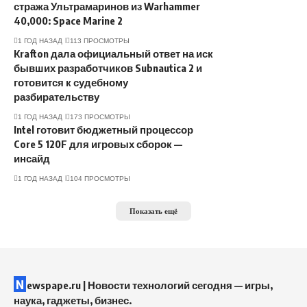
стража Ультрамаринов из Warhammer
40,000: Space Marine 2
1 ГОД НАЗАД
113 ПРОСМОТРЫ
Krafton дала официальный ответ на иск
бывших разработчиков Subnautica 2 и
готовится к судебному
разбирательству
1 ГОД НАЗАД
173 ПРОСМОТРЫ
Intel готовит бюджетный процессор
Core 5 120F для игровых сборок —
инсайд
1 ГОД НАЗАД
104 ПРОСМОТРЫ
Показать ещё
N
ewspape.ru | Новости технологий сегодня — игры,
наука, гаджеты, бизнес.