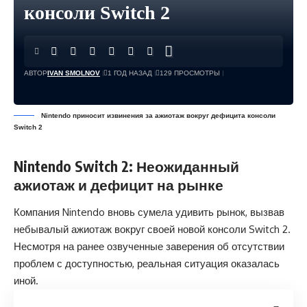
консоли Switch 2
АВТОР
IVAN SMOLNOV
1 ГОД НАЗАД
129 ПРОСМОТРЫ
Nintendo приносит извинения за ажиотаж вокруг дефицита консоли
Switch 2
Nintendo Switch 2: Неожиданный
ажиотаж и дефицит на рынке
Компания Nintendo вновь сумела удивить рынок, вызвав
небывалый ажиотаж вокруг своей новой консоли Switch 2.
Несмотря на ранее озвученные заверения об отсутствии
проблем с доступностью, реальная ситуация оказалась
иной.