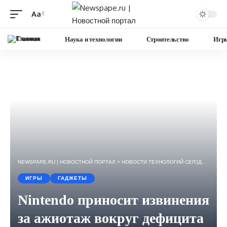
Aa
Изменение
размера
Главная
Наука и технологии
Строительство
Игр
шрифта
NEWSPAPE.RU | НОВОСТНОЙ ПОРТАЛ
>
НОВОСТИ ТЕХНОЛОГИЙ СЕГОДНЯ — ИГРЫ, НАУКА, ГАДЖЕТЫ, БИЗНЕС.
ИГРЫ
ГАДЖЕТЫ
Nintendo приносит извинения
за ажиотаж вокруг дефицита