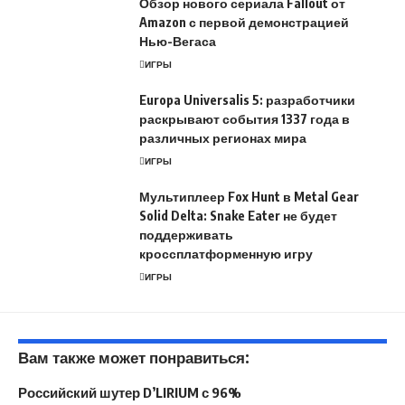
Обзор нового сериала Fallout от
Amazon с первой демонстрацией
Нью-Вегаса
ИГРЫ
Europa Universalis 5: разработчики
раскрывают события 1337 года в
различных регионах мира
ИГРЫ
Мультиплеер Fox Hunt в Metal Gear
Solid Delta: Snake Eater не будет
поддерживать
кроссплатформенную игру
ИГРЫ
Вам также может понравиться:
Российский шутер D’LIRIUM с 96%