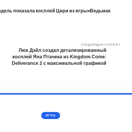
дель показала косплей Цири из игры«Ведьмак
СЛЕДУЮЩАЯ СТАТЬЯ
Люк Дэйл создал детализированный
косплей Яна Птачека из Kingdom Come:
Deliverance 2 с максимальной графикой
ИГРЫ