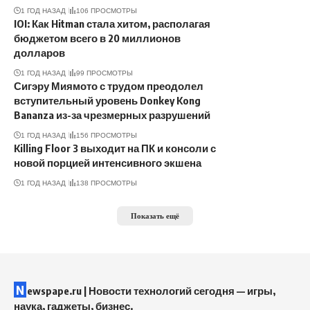
1 ГОД НАЗАД
106 ПРОСМОТРЫ
IOI: Как Hitman стала хитом, располагая
бюджетом всего в 20 миллионов
долларов
1 ГОД НАЗАД
99 ПРОСМОТРЫ
Сигэру Миямото с трудом преодолел
вступительный уровень Donkey Kong
Bananza из-за чрезмерных разрушений
1 ГОД НАЗАД
156 ПРОСМОТРЫ
Killing Floor 3 выходит на ПК и консоли с
новой порцией интенсивного экшена
1 ГОД НАЗАД
138 ПРОСМОТРЫ
Показать ещё
N
ewspape.ru | Новости технологий сегодня — игры,
наука, гаджеты, бизнес.