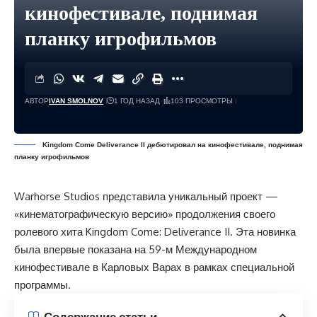
кинофестивале, поднимая
планку игрофильмов
АВТОР
IVAN SMOLNOV
1 ГОД НАЗАД
103 ПРОСМОТРЫ
Kingdom Come Deliverance II дебютировал на кинофестивале, поднимая
планку игрофильмов
Warhorse Studios представила уникальный проект —
«кинематографическую версию» продолжения своего
ролевого хита Kingdom Come: Deliverance II. Эта новинка
была впервые показана на 59-м Международном
кинофестивале в Карловых Варах в рамках специальной
программы.
Содержание статьи