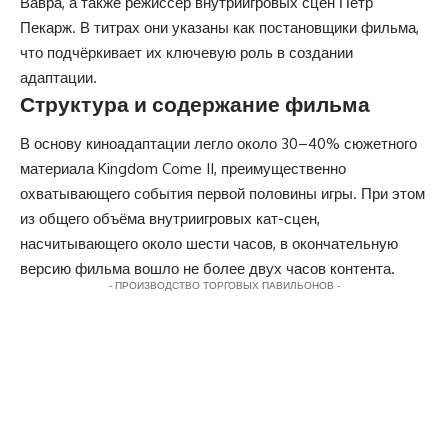
Вавра, а также режиссёр внутриигровых сцен Петр
Пекарж. В титрах они указаны как постановщики фильма,
что подчёркивает их ключевую роль в создании
адаптации.
Структура и содержание фильма
В основу киноадаптации легло около 30–40% сюжетного
материала Kingdom Come II, преимущественно
охватывающего события первой половины игры. При этом
из общего объёма внутриигровых кат-сцен,
насчитывающего около шести часов, в окончательную
версию фильма вошло не более двух часов контента.
- ПРОИЗВОДСТВО ТОРГОВЫХ ПАВИЛЬОНОВ -