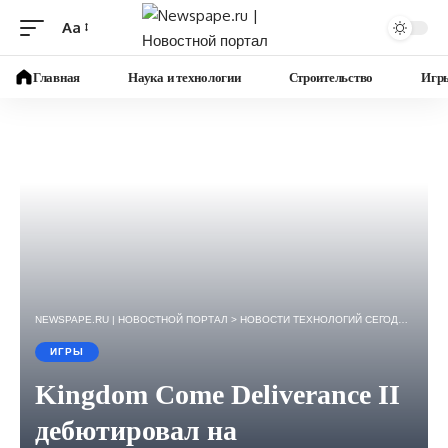
Aa
Изменение
размера
Главная
Наука и технологии
Строительство
Игр
шрифта
NEWSPAPE.RU | НОВОСТНОЙ ПОРТАЛ
>
НОВОСТИ ТЕХНОЛОГИЙ СЕГОДНЯ — ИГРЫ, НАУКА, ГАДЖЕТЫ, БИЗНЕС.
ИГРЫ
Kingdom Come Deliverance II
дебютировал на