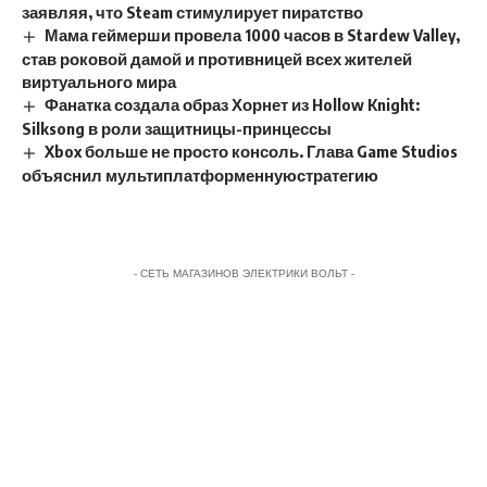
заявляя, что Steam стимулирует пиратство
Мама геймерши провела 1000 часов в Stardew Valley,
став роковой дамой и противницей всех жителей
виртуального мира
Фанатка создала образ Хорнет из Hollow Knight:
Silksong в роли защитницы-принцессы
Xbox больше не просто консоль. Глава Game Studios
объяснил мультиплатформеннуюстратегию
- СЕТЬ МАГАЗИНОВ ЭЛЕКТРИКИ ВОЛЬТ -