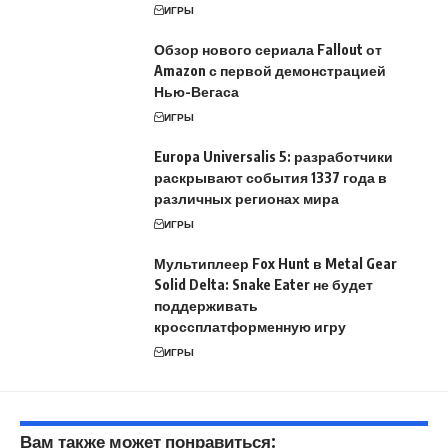
ИГРЫ
Обзор нового сериала Fallout от
Amazon с первой демонстрацией
Нью-Вегаса
ИГРЫ
Europa Universalis 5: разработчики
раскрывают события 1337 года в
различных регионах мира
ИГРЫ
Мультиплеер Fox Hunt в Metal Gear
Solid Delta: Snake Eater не будет
поддерживать
кроссплатформенную игру
ИГРЫ
Вам также может понравиться: