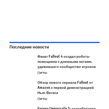
Последние новости
Фанат Fallout 4 создал робота-
помощника с длинными ногами,
удивившего сообщество игроков
ИГРЫ
Обзор нового сериала Fallout от
Amazon с первой демонстрацией
Нью-Вегаса
ИГРЫ
Europa Universalis 5: разработчики