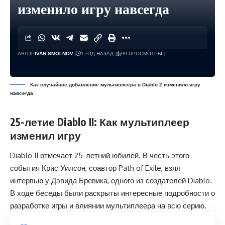
изменило игру навсегда
АВТОР
IVAN SMOLNOV
1 ГОД НАЗАД
99 ПРОСМОТРЫ
Как случайное добавление мультиплеера в Diablo 2 изменило игру
навсегда
25-летие Diablo II: Как мультиплеер
изменил игру
Diablo II отмечает 25-летний юбилей. В честь этого
события Крис Уилсон, соавтор Path of Exile, взял
интервью у Дэвида Бревика, одного из создателей Diablo.
В ходе беседы были раскрыты интересные подробности о
разработке игры и влиянии мультиплеера на всю серию.