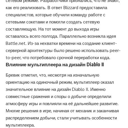
сетевом режиме. Разработчики признались, что не знают,
как его реализовать. В ответ Blizzard предоставила
специалистов, которые обучили команду работе с
сетевыми сокетами и помогли создать сетевую
составляющую. На тот момент до выхода игры
оставалось всего полгода. Параллельно возникла идея
Battle.net. Из-за нехватки времени на создание клиент-
серверной архитектуры было решено использовать peer-
to-peer, что потребовало срочной переработки кода.
Влияние мультиплеера на дизайн Diablo II
Бревик отметил, что, несмотря на изначальную
ориентацию на одиночный режим, мультиплеер оказал
значительное влияние на дизайн Diablo II. Именно
совместные сражения и споры о добыче определили
атмосферу игры и повлияли на её дальнейшее развитие.
Многие решения в игре, начиная от механик и заканчивая
распределением добычи, стали учитывать особенности
мультиплеера.