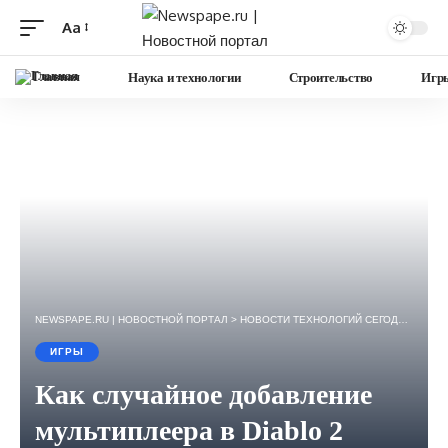
Aa
Изменение
размера
Главная
Наука и технологии
Строительство
Игр
шрифта
NEWSPAPE.RU | НОВОСТНОЙ ПОРТАЛ
>
НОВОСТИ ТЕХНОЛОГИЙ СЕГОДНЯ — ИГРЫ, НАУКА, ГАДЖЕТЫ, БИЗНЕС.
ИГРЫ
Как случайное добавление
мультиплеера в Diablo 2