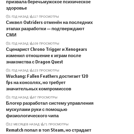
призвала беречьмужское психическое
здоровье
1 ГОД НАЗАД
117 ПРОСМОТРЫ
Сиквел Outriders отменён на последних
этапах разработки — подтверждают
СМИ
1 ГОД НАЗАД
109 ПРОСМОТРЫ
Сценарист Chrono Trigger и Xenogears
изменил отношение к играм после
знакомства с Dragon Quest
1 ГОД НАЗАД
123 ПРОСМОТРЫ
Wuchang: Fallen Feathers достигает 120
fps на консолях, но требует
значительных компромиссов
1 ГОД НАЗАД
97 ПРОСМОТРЫ
Блогер разработал систему управления
мускулами руки с помощью
физиологического чипа
12 МЕСЯЦЕВ НАЗАД
71 ПРОСМОТРЫ
Rematch попал в топ Steam, но страдает