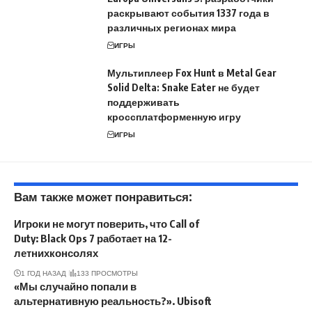
раскрывают события 1337 года в
различных регионах мира
ИГРЫ
Мультиплеер Fox Hunt в Metal Gear
Solid Delta: Snake Eater не будет
поддерживать
кроссплатформенную игру
ИГРЫ
Вам также может понравиться:
Игроки не могут поверить, что Call of
Duty: Black Ops 7 работает на 12-
летнихконсолях
1 ГОД НАЗАД
133 ПРОСМОТРЫ
«Мы случайно попали в
альтернативную реальность?». Ubisoft