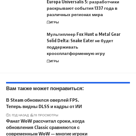
Europa Universalis 5: разработчики
раскрывают события 1337 года в
различных регионах мира
ИГРЫ
Мультиплеер Fox Hunt в Metal Gear
Solid Delta: Snake Eater не будет
поддерживать
кроссплатформенную игру
ИГРЫ
Вам также может понравиться:
В Steam обновился оверлей FPS.
Теперь видны DLSS и кадры от ИИ
1 ГОД НАЗАД
78 ПРОСМОТРЫ
Фанат WoW рассчитал сроки, когда
обновления Classic сравняются с
современным WoW — многие игроки