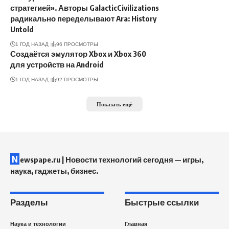
стратегией». Авторы GalacticCivilizations
радикально переделывают Ara: History
Untold
1 ГОД НАЗАД
96 ПРОСМОТРЫ
Создаётся эмулятор Xbox и Xbox 360
для устройств на Android
1 ГОД НАЗАД
92 ПРОСМОТРЫ
Показать ещё
N
ewspape.ru | Новости технологий сегодня — игры,
наука, гаджеты, бизнес.
Разделы
Быстрые ссылки
Наука и технологии
Главная