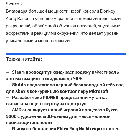
Switch 2.
Благодаря большей мощности новой консоли Donkey
Kong Bananza успешно управляет сложными цепочками
разрушений, обработкой объектов вокселей, звуковыми
эффектами и реакциями окружения, что делает уровни
уникальными и многоразовыми.
Также читайте:
Steam проводит уикенд-распродажу и Фестиваль
автоматизации» с скидками до 90%
8bitdo представила первый беспроводной геймпад
для Xbox в конкуренцию контроллеру Microsoft
Разработчики PIONER представили мутанта,
высасывающего жертву за один укус
AMD анонсирует новый игровой процессор Ryzen
9000 с удвоенным 3D-кэшем для максимальной
производительности
Выпуск обновления Elden Ring Nightreign отложен