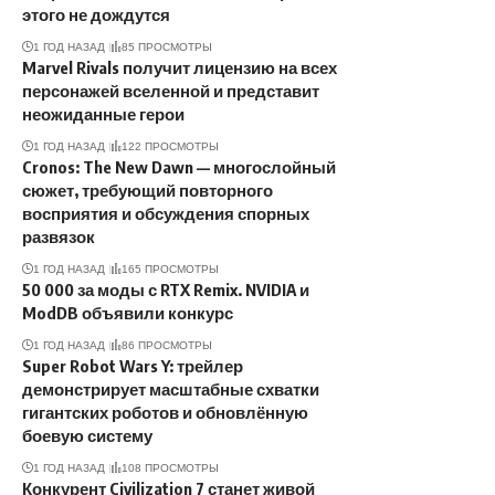
этого не дождутся
1 ГОД НАЗАД
85 ПРОСМОТРЫ
Marvel Rivals получит лицензию на всех
персонажей вселенной и представит
неожиданные герои
1 ГОД НАЗАД
122 ПРОСМОТРЫ
Cronos: The New Dawn — многослойный
сюжет, требующий повторного
восприятия и обсуждения спорных
развязок
1 ГОД НАЗАД
165 ПРОСМОТРЫ
50 000 за моды с RTX Remix. NVIDIA и
ModDB объявили конкурс
1 ГОД НАЗАД
86 ПРОСМОТРЫ
Super Robot Wars Y: трейлер
демонстрирует масштабные схватки
гигантских роботов и обновлённую
боевую систему
1 ГОД НАЗАД
108 ПРОСМОТРЫ
Конкурент Civilization 7 станет живой