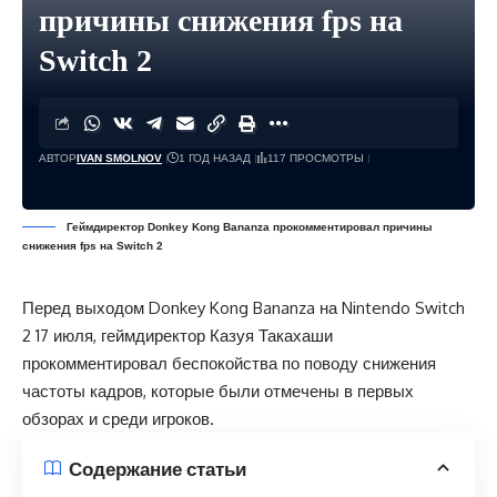
причины снижения fps на
Switch 2
АВТОР
IVAN SMOLNOV
1 ГОД НАЗАД
117 ПРОСМОТРЫ
Геймдиректор Donkey Kong Bananza прокомментировал причины
снижения fps на Switch 2
Перед выходом Donkey Kong Bananza на Nintendo Switch
2 17 июля, геймдиректор Казуя Такахаши
прокомментировал беспокойства по поводу снижения
частоты кадров, которые были отмечены в первых
обзорах и среди игроков.
Содержание статьи