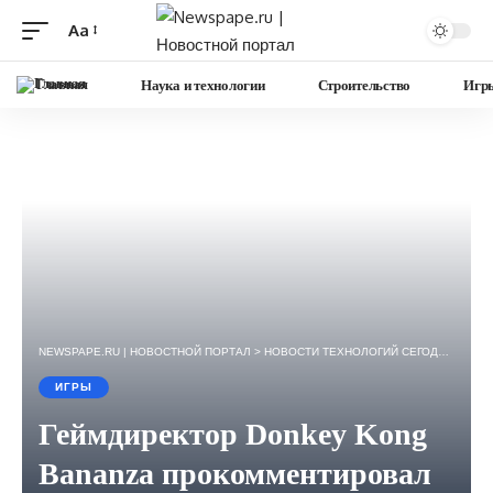
Aa
Изменение
размера
Главная
Наука и технологии
Строительство
Игр
шрифта
NEWSPAPE.RU | НОВОСТНОЙ ПОРТАЛ
>
НОВОСТИ ТЕХНОЛОГИЙ СЕГОДНЯ — ИГРЫ, НАУКА, ГАДЖЕТЫ, БИЗНЕС.
ИГРЫ
Геймдиректор Donkey Kong
Bananza прокомментировал