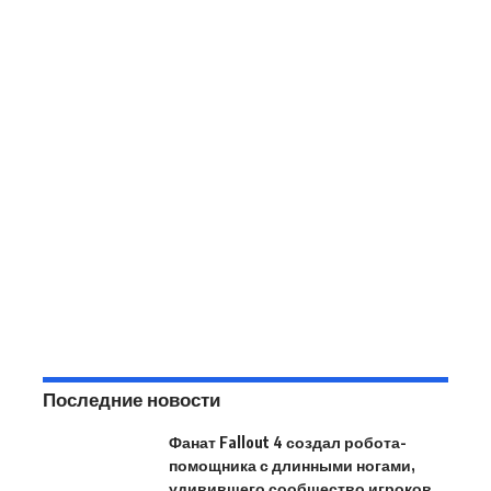
Последние новости
Фанат Fallout 4 создал робота-
помощника с длинными ногами,
удивившего сообщество игроков