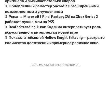
оригинала и вызывает столько споров
Обновлённый ремастер Sacred 2 с расширенными
возможностями и улучшениями
Реванш Microsoft? Final Fantasy XVI на Xbox Series X
работает лучше, чем на PS5
Death Stranding 2: как Кодзима интерпретирует роль
искусственного интеллекта в новой игре
Показали геймплей Hollow Knight Silksong — раскрыто
количество достижений ипримерное релизное окно
- СЕТЬ МАГАЗИНОВ ЭЛЕКТРИКИ ВОЛЬТ -