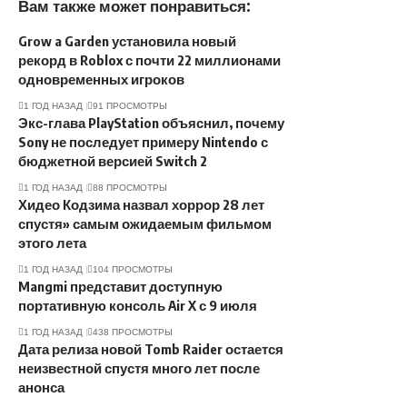
Вам также может понравиться:
Grow a Garden установила новый
рекорд в Roblox с почти 22 миллионами
одновременных игроков
1 ГОД НАЗАД
91 ПРОСМОТРЫ
Экс-глава PlayStation объяснил, почему
Sony не последует примеру Nintendo с
бюджетной версией Switch 2
1 ГОД НАЗАД
88 ПРОСМОТРЫ
Хидео Кодзима назвал хоррор 28 лет
спустя» самым ожидаемым фильмом
этого лета
1 ГОД НАЗАД
104 ПРОСМОТРЫ
Mangmi представит доступную
портативную консоль Air X с 9 июля
1 ГОД НАЗАД
438 ПРОСМОТРЫ
Дата релиза новой Tomb Raider остается
неизвестной спустя много лет после
анонса