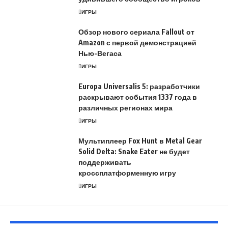
ИГРЫ
Обзор нового сериала Fallout от
Amazon с первой демонстрацией
Нью-Вегаса
ИГРЫ
Europa Universalis 5: разработчики
раскрывают события 1337 года в
различных регионах мира
ИГРЫ
Мультиплеер Fox Hunt в Metal Gear
Solid Delta: Snake Eater не будет
поддерживать
кроссплатформенную игру
ИГРЫ