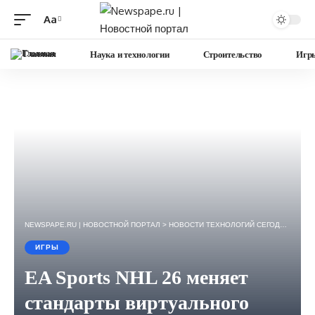
Aa
Изменение
размера
Главная
Наука и технологии
Строительство
Игр
шрифта
NEWSPAPE.RU | НОВОСТНОЙ ПОРТАЛ
>
НОВОСТИ ТЕХНОЛОГИЙ СЕГОДНЯ — ИГРЫ, НАУКА, ГАДЖЕТЫ, БИЗНЕС.
ИГРЫ
EA Sports NHL 26 меняет
стандарты виртуального