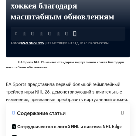
хоккея благодаря
масштабным обновлениям
АВТОР
IVAN SMOLNOV
12 МЕСЯЦЕВ НАЗАД
126 ПРОСМОТРЫ
EA Sports NHL 26 меняет стандарты виртуального хоккея благодаря
масштабным обновлениям
EA Sports представила первый большой геймплейный
трейлер игры NHL 26, демонстрирующий значительные
изменения, призванные преобразить виртуальный хоккей.
Содержание статьи
Сотрудничество с лигой NHL и система NHL Edge