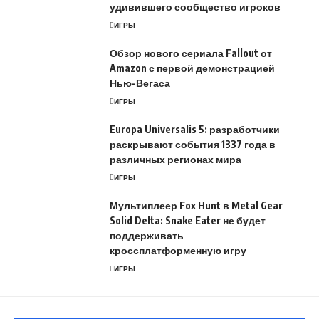
удивившего сообщество игроков
ИГРЫ
Обзор нового сериала Fallout от
Amazon с первой демонстрацией
Нью-Вегаса
ИГРЫ
Europa Universalis 5: разработчики
раскрывают события 1337 года в
различных регионах мира
ИГРЫ
Мультиплеер Fox Hunt в Metal Gear
Solid Delta: Snake Eater не будет
поддерживать
кроссплатформенную игру
ИГРЫ