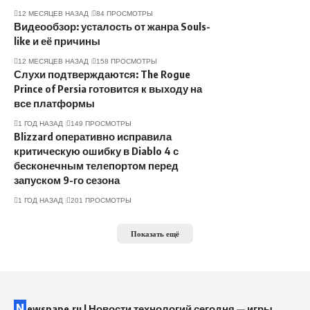
12 МЕСЯЦЕВ НАЗАД
84 ПРОСМОТРЫ
Видеообзор: усталость от жанра Souls-
like и её причины
12 МЕСЯЦЕВ НАЗАД
158 ПРОСМОТРЫ
Слухи подтверждаются: The Rogue
Prince of Persia готовится к выходу на
все платформы
1 ГОД НАЗАД
149 ПРОСМОТРЫ
Blizzard оперативно исправила
критическую ошибку в Diablo 4 с
бесконечным телепортом перед
запуском 9-го сезона
1 ГОД НАЗАД
201 ПРОСМОТРЫ
Показать ещё
N
ewspape.ru | Новости технологий сегодня — игры,