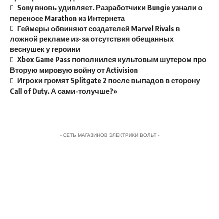
Sony вновь удивляет. Разработчики Bungie узнали о
переносе Marathon из Интернета
Геймеры обвиняют создателей Marvel Rivals в
ложной рекламе из-за отсутствия обещанных
веснушек у героини
Xbox Game Pass пополнился культовым шутером про
Вторую мировую войну от Activision
Игроки громят Splitgate 2 после выпадов в сторону
Call of Duty. А сами-толучше?»
- СЕТЬ МАГАЗИНОВ ЭЛЕКТРИКИ ВОЛЬТ -