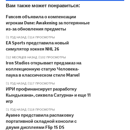
Вам также может понравиться:
Funcom объявила о компенсации
игрокам Dune: Awakening за потерянные
из-за обновления предметы
1 ГОД НАЗАД
114 ПРОСМОТРЫ
EA Sports представила новый
симулятор хоккея NHL 26
12 МЕСЯЦЕВ НАЗАД
102 ПРОСМОТРЫ
Iron Studios открывает предзаказ на
коллекционную статую Человека-
паука в классическом стиле Marvel
1 ГОД НАЗАД
117 ПРОСМОТРЫ
ИРИ профинансирует разработку
Кындыкана», сиквела Сатурна» и еще 11
игр
1 ГОД НАЗАД
118 ПРОСМОТРЫ
Ayaneo представила распаковку
портативной складной консоли с
двумя дисплеями Flip 1S DS