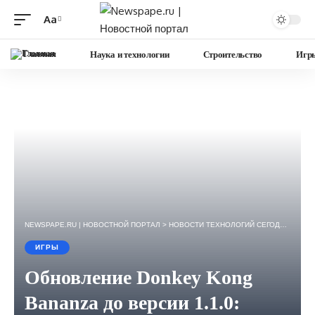
Aa
Изменение
размера
Главная
Наука и технологии
Строительство
Игр
шрифта
NEWSPAPE.RU | НОВОСТНОЙ ПОРТАЛ
>
НОВОСТИ ТЕХНОЛОГИЙ СЕГОДНЯ — ИГРЫ, НАУКА, ГАДЖЕТЫ, БИЗНЕС.
ИГРЫ
Обновление Donkey Kong
Bananza до версии 1.1.0: