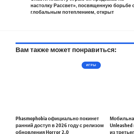
настолку Рассвет», посвященную борьбе 
глобальным потеплением, открыт
Вам также может понравиться:
ИГРЫ
Phasmophobia официально покинет
Мобильная
ранний доступ в 2026 году с релизом
Unleashed
обновления Horror 2.0
из третье