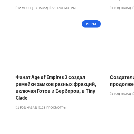
12 МЕСЯЦЕВ НАЗАД
77 ПРОСМОТРЫ
1 ГОД НАЗАД
ИГРЫ
Фанат Age of Empires 2 создал
Создатели
ремейки замков разных фракций,
продолже
включая Готов и Берберов, в Tiny
1 ГОД НАЗАД
Glade
1 ГОД НАЗАД
123 ПРОСМОТРЫ