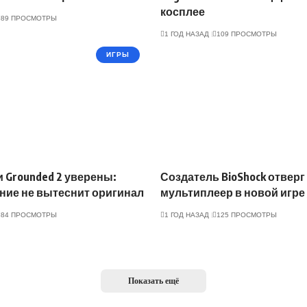
косплее
89 ПРОСМОТРЫ
1 ГОД НАЗАД
109 ПРОСМОТРЫ
ИГРЫ
 Grounded 2 уверены:
Создатель BioShock отверг
ние не вытеснит оригинал
мультиплеер в новой игре 
84 ПРОСМОТРЫ
1 ГОД НАЗАД
125 ПРОСМОТРЫ
Показать ещё