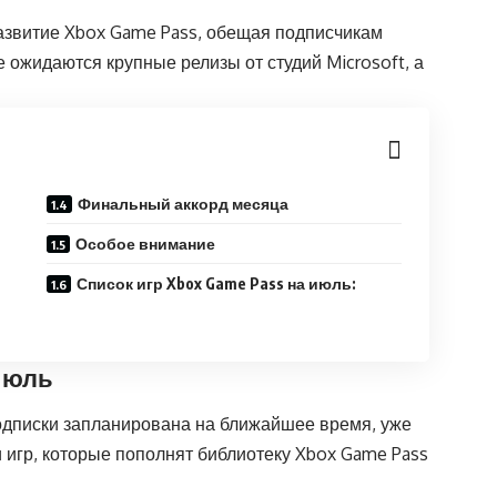
развитие Xbox Game Pass, обещая подписчикам
ожидаются крупные релизы от студий Microsoft, а
Финальный аккорд месяца
Особое внимание
Список игр Xbox Game Pass на июль:
июль
одписки запланирована на ближайшее время, уже
 игр, которые пополнят библиотеку Xbox Game Pass