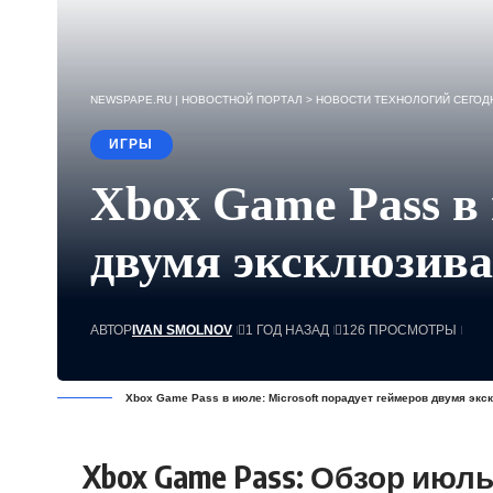
NEWSPAPE.RU | НОВОСТНОЙ ПОРТАЛ
>
НОВОСТИ ТЕХНОЛОГИЙ СЕГОДН
ИГРЫ
Xbox Game Pass в 
двумя эксклюзива
АВТОР
IVAN SMOLNOV
1 ГОД НАЗАД
126 ПРОСМОТРЫ
Xbox Game Pass в июле: Microsoft порадует геймеров двумя экс
Xbox Game Pass: Обзор июл