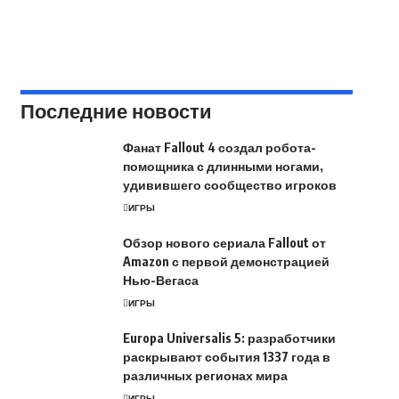
Последние новости
Фанат Fallout 4 создал робота-
помощника с длинными ногами,
удивившего сообщество игроков
ИГРЫ
Обзор нового сериала Fallout от
Amazon с первой демонстрацией
Нью-Вегаса
ИГРЫ
Europa Universalis 5: разработчики
раскрывают события 1337 года в
различных регионах мира
ИГРЫ