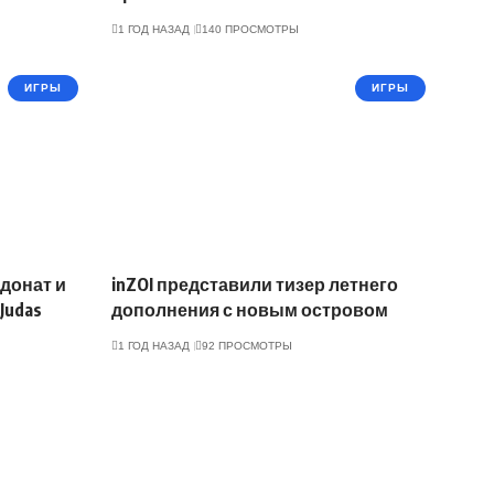
1 ГОД НАЗАД
140 ПРОСМОТРЫ
ИГРЫ
ИГРЫ
 донат и
inZOI представили тизер летнего
Judas
дополнения с новым островом
1 ГОД НАЗАД
92 ПРОСМОТРЫ