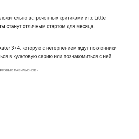
ложительно встреченных критиками игр: Little
екты станут отличным стартом для месяца.
Skater 3+4, которую с нетерпением ждут поклонники
ься в культовую серию или познакомиться с ней
ОРГОВЫХ ПАВИЛЬОНОВ -