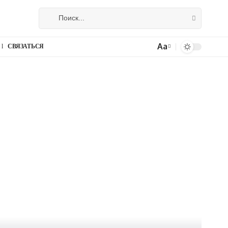
Aa
СВЯЗАТЬСЯ
Изменение
размера
шрифта