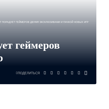
FT ПОРАДУЕТ ГЕЙМЕРОВ ДВУМЯ ЭКСКЛЮЗИВАМИ И ПАЧКОЙ НОВЫХ ИГР
ует геймеров
р
ПОДЕЛИТЬСЯ