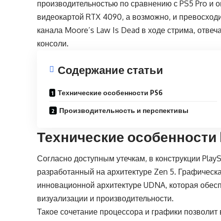
производительностью по сравнению с PS5 Pro и 
видеокартой RTX 4090, а возможно, и превосходи
канала Moore’s Law Is Dead в ходе стрима, отвеч
консоли.
Содержание статьи
Технические особенности PS6
Производительность и перспективы
Технические особенности 
Согласно доступным утечкам, в конструкции Play
разработанный на архитектуре Zen 5. Графическ
инновационной архитектуре UDNA, которая обесп
визуализации и производительности.
Такое сочетание процессора и графики позволит