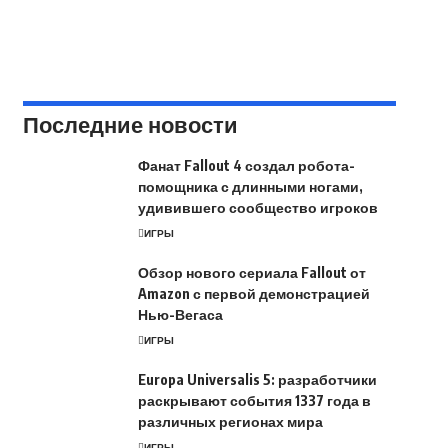
Последние новости
Фанат Fallout 4 создал робота-
помощника с длинными ногами,
удивившего сообщество игроков
ИГРЫ
Обзор нового сериала Fallout от
Amazon с первой демонстрацией
Нью-Вегаса
ИГРЫ
Europa Universalis 5: разработчики
раскрывают события 1337 года в
различных регионах мира
ИГРЫ