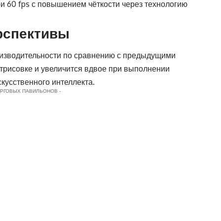
ри 60 fps с повышением чёткости через технологию
рспективы
оизводительности по сравнению с предыдущими
трисовке и увеличится вдвое при выполнении
кусственного интеллекта.
ОРГОВЫХ ПАВИЛЬОНОВ -