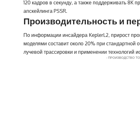
120 кадров в секунду, а также поддерживать 8K п
апскейлинга PSSR.
Производительность и пе
По информации инсайдера KeplerL2, прирост пр
моделями составит около 20% при стандартной о
лучевой трассировки и применении технологий ис
- ПРОИЗВОДСТВО Т