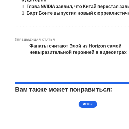
Глава NVIDIA заявил, что Китай перестал за
Барт Бонте выпустил новый сюрреалистичн
ПРЕДЫДУЩАЯ СТАТЬЯ
Фанаты считают Элой из Horizon самой
невыразительной героиней в видеоиграх
Вам также может понравиться:
ИГРЫ