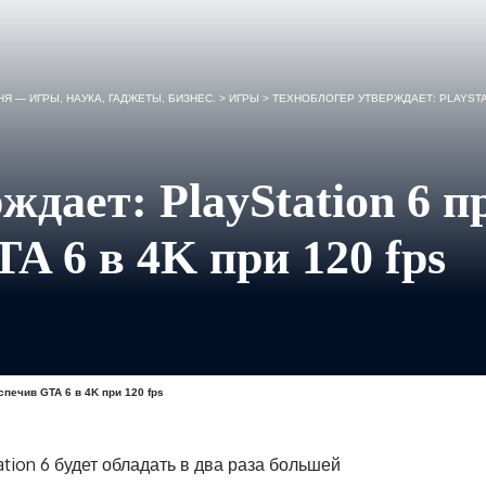
Я — ИГРЫ, НАУКА, ГАДЖЕТЫ, БИЗНЕС.
>
ИГРЫ
>
ТЕХНОБЛОГЕР УТВЕРЖДАЕТ: PLAYSTAT
ждает: PlayStation 6 
TA 6 в 4K при 120 fps
спечив GTA 6 в 4K при 120 fps
tion 6 будет обладать в два раза большей