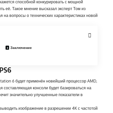
окажется способной конкурировать с мощной
ть её. Такое мнение высказал эксперт Том из
ая на вопросы о технических характеристиках новой
Заключение
PS6
Station 6 будет применён новейший процессор AMD,
ая составляющая консоли будет базироваться на
ечит значительно улучшенные показатели в
 выводить изображение в разрешении 4K с частотой