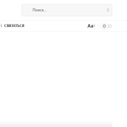
Aa
СВЯЗАТЬСЯ
Изменение
размера
шрифта