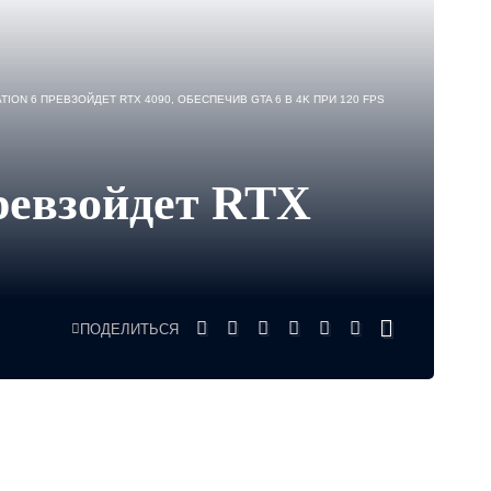
ION 6 ПРЕВЗОЙДЕТ RTX 4090, ОБЕСПЕЧИВ GTA 6 В 4K ПРИ 120 FPS
превзойдет RTX
ПОДЕЛИТЬСЯ