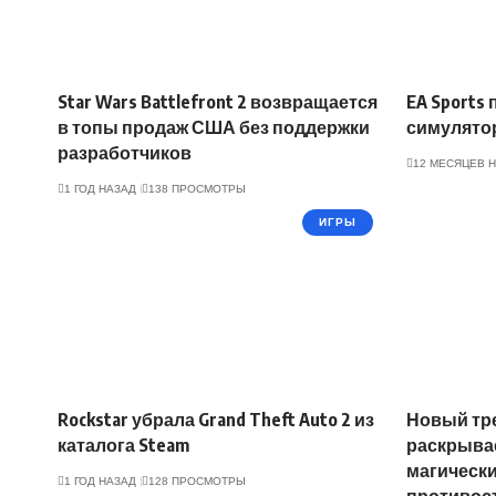
Star Wars Battlefront 2 возвращается
EA Sports
в топы продаж США без поддержки
симулятор
разработчиков
12 МЕСЯЦЕВ 
1 ГОД НАЗАД
138 ПРОСМОТРЫ
ИГРЫ
Rockstar убрала Grand Theft Auto 2 из
Новый тре
каталога Steam
раскрывае
магическ
1 ГОД НАЗАД
128 ПРОСМОТРЫ