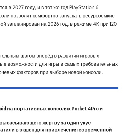
я в 2027 году, и в тот же год PlayStation 6
нсоли позволят комфортно запускать ресурсоёмкие
рой запланирован на 2026 год, в режиме 4K при 120
чительным шагом вперёд в развитии игровых
ые возможности для игры в самых требовательных
лючевых факторов при выборе новой консоли.
id на портативных консолях Pocket 4Pro и
 высасывающего жертву за один укус
вратили в экшен для привлечения современной