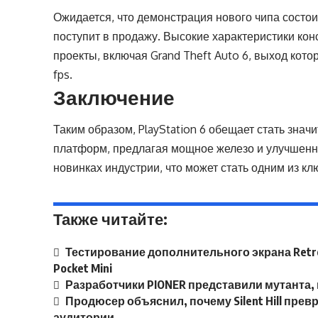
Ожидается, что демонстрация нового чипа состоитс
поступит в продажу. Высокие характеристики ко
проекты, включая Grand Theft Auto 6, выход кото
fps.
Заключение
Таким образом, PlayStation 6 обещает стать зна
платформ, предлагая мощное железо и улучшенн
новинках индустрии, что может стать одним из к
Также читайте:
Тестирование дополнительного экрана Retro
Pocket Mini
Разработчики PIONER представили мутанта,
Продюсер объяснил, почему Silent Hill пре
аудитории