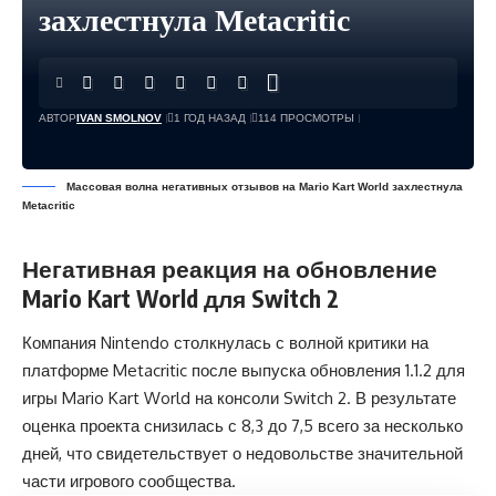
захлестнула Metacritic
АВТОР
IVAN SMOLNOV
1 ГОД НАЗАД
114 ПРОСМОТРЫ
Массовая волна негативных отзывов на Mario Kart World захлестнула
Metacritic
Негативная реакция на обновление
Mario Kart World для Switch 2
Компания Nintendo столкнулась с волной критики на
платформе Metacritic после выпуска обновления 1.1.2 для
игры Mario Kart World на консоли Switch 2. В результате
оценка проекта снизилась с 8,3 до 7,5 всего за несколько
дней, что свидетельствует о недовольстве значительной
части игрового сообщества.