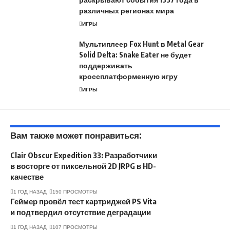
различных регионах мира
ИГРЫ
Мультиплеер Fox Hunt в Metal Gear
Solid Delta: Snake Eater не будет
поддерживать
кроссплатформенную игру
ИГРЫ
Вам также может понравиться:
Clair Obscur Expedition 33: Разработчики
в восторге от пиксельной 2D JRPG в HD-
качестве
1 ГОД НАЗАД
150 ПРОСМОТРЫ
Геймер провёл тест картриджей PS Vita
и подтвердил отсутствие деградации
1 ГОД НАЗАД
107 ПРОСМОТРЫ