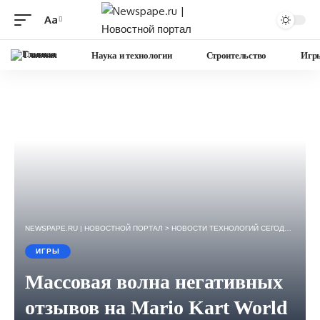
Aa
Изменение
размера
Главная
Наука и технологии
Строительство
Игр
шрифта
NEWSPAPE.RU | НОВОСТНОЙ ПОРТАЛ
>
НОВОСТИ ТЕХНОЛОГИЙ СЕГОДНЯ — ИГРЫ, НАУКА, ГАДЖЕТЫ, БИЗНЕС.
ИГРЫ
Массовая волна негативных
отзывов на Mario Kart World