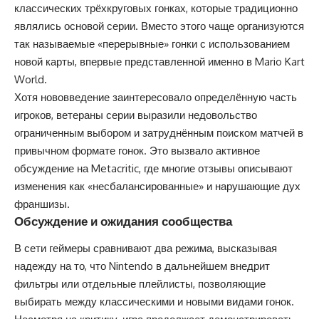
классических трёхкруговых гонках, которые традиционно
являлись основой серии. Вместо этого чаще организуются
так называемые «перерывные» гонки с использованием
новой карты, впервые представленной именно в Mario Kart
World.
Хотя нововведение заинтересовало определённую часть
игроков, ветераны серии выразили недовольство
ограниченным выбором и затруднённым поиском матчей в
привычном формате гонок. Это вызвало активное
обсуждение на Metacritic, где многие отзывы описывают
изменения как «несбалансированные» и нарушающие дух
франшизы.
Обсуждение и ожидания сообщества
В сети геймеры сравнивают два режима, высказывая
надежду на то, что Nintendo в дальнейшем внедрит
фильтры или отдельные плейлисты, позволяющие
выбирать между классическими и новыми видами гонок.