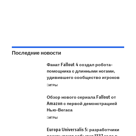
Последние новости
Фанат Fallout 4 создал робота-
помощника с длинными ногами,
удивившего сообщество игроков
ИГРЫ
Обзор нового сериала Fallout от
Amazon с первой демонстрацией
Нью-Вегаса
ИГРЫ
Europa Universalis 5: разработчики
раскрывают события 1337 года в