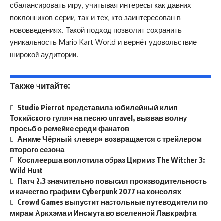
сбалансировать игру, учитывая интересы как давних
поклонников серии, так и тех, кто заинтересован в
нововведениях. Такой подход позволит сохранить
уникальность Mario Kart World и вернёт удовольствие
широкой аудитории.
Также читайте:
Studio Pierrot представила юбилейный клип
Токийского гуля» на песню unravel, вызвав волну
просьб о ремейке среди фанатов
Аниме Чёрный клевер» возвращается с трейлером
второго сезона
Косплеерша воплотила образ Цири из The Witcher 3:
Wild Hunt
Патч 2.3 значительно повысил производительность
и качество графики Cyberpunk 2077 на консолях
Crowd Games выпустит настольные путеводители по
мирам Аркхэма и Инсмута во вселенной Лавкрафта