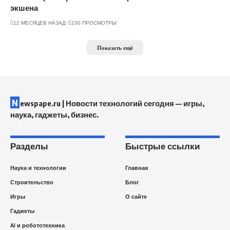
экшена
12 МЕСЯЦЕВ НАЗАД
230 ПРОСМОТРЫ
Показать ещё
N
ewspape.ru | Новости технологий сегодня — игры,
наука, гаджеты, бизнес.
Разделы
Быстрые ссылки
Наука и технологии
Главная
Строительство
Блог
Игры
О сайте
Гаджеты
AI и робототехника