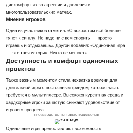
дискомфорт из-за агрессии и давления в
многопользовательских матчах.
Мнения игроков
Один из участников отметил: «С возрастом всё больше
тянет к синглу. Не надо ни с кем спорить — просто
играешь и отдыхаешь». Другой добавил: «Одиночная игра
— это твоя история. Никто не мешает».
Доступность и комфорт одиночных
проектов
Также важным моментом стала нехватка времени для
длительной игры с постоянным гриндом, которая часто
требуется в мультиплеере. Высококонкурентная среда и
хардкорные игроки зачастую снижают удовольствие от
игрового процесса.
- ПРОИЗВОДСТВО ТОРГОВЫХ ПАВИЛЬОНОВ -
Одиночные игры предоставляют возможность