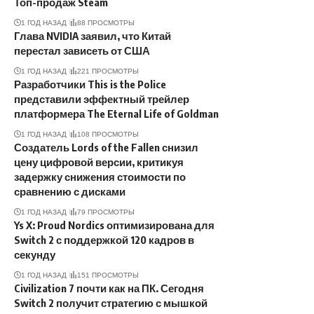
Топ-продаж Steam
1 ГОД НАЗАД
88 ПРОСМОТРЫ
Глава NVIDIA заявил, что Китай
перестал зависеть от США
1 ГОД НАЗАД
221 ПРОСМОТРЫ
Разработчики This is the Police
представили эффектный трейлер
платформера The Eternal Life of Goldman
1 ГОД НАЗАД
108 ПРОСМОТРЫ
Создатель Lords of the Fallen снизил
цену цифровой версии, критикуя
задержку снижения стоимости по
сравнению с дисками
1 ГОД НАЗАД
79 ПРОСМОТРЫ
Ys X: Proud Nordics оптимизирована для
Switch 2 с поддержкой 120 кадров в
секунду
1 ГОД НАЗАД
151 ПРОСМОТРЫ
Civilization 7 почти как на ПК. Сегодня
Switch 2 получит стратегию с мышкой