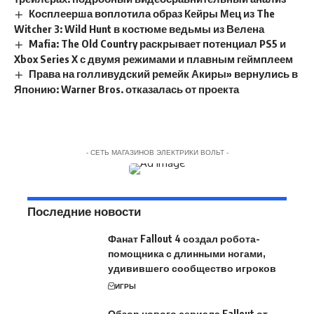
Косплеерша воплотила образ Кейры Мец из The
Witcher 3: Wild Hunt в костюме ведьмы из Велена
Mafia: The Old Country раскрывает потенциал PS5 и
Xbox Series X с двумя режимами и плавным геймплеем
Права на голливудский ремейк Акиры» вернулись в
Японию: Warner Bros. отказалась от проекта
- СЕТЬ МАГАЗИНОВ ЭЛЕКТРИКИ ВОЛЬТ -
Последние новости
Фанат Fallout 4 создал робота-
помощника с длинными ногами,
удивившего сообщество игроков
ИГРЫ
Обзор нового сериала Fallout от