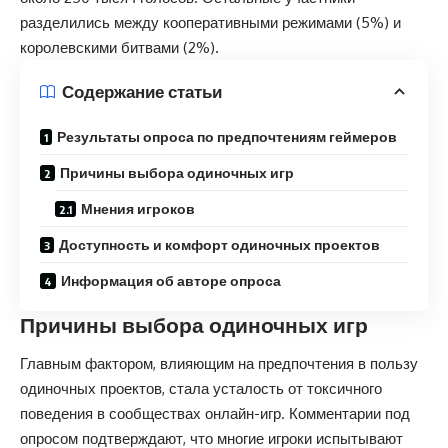
разделились между кооперативными режимами (5%) и
королевскими битвами (2%).
Содержание статьи
Результаты опроса по предпочтениям геймеров
Причины выбора одиночных игр
Мнения игроков
Доступность и комфорт одиночных проектов
Информация об авторе опроса
Причины выбора одиночных игр
Главным фактором, влияющим на предпочтения в пользу
одиночных проектов, стала усталость от токсичного
поведения в сообществах онлайн-игр. Комментарии под
опросом подтверждают, что многие игроки испытывают