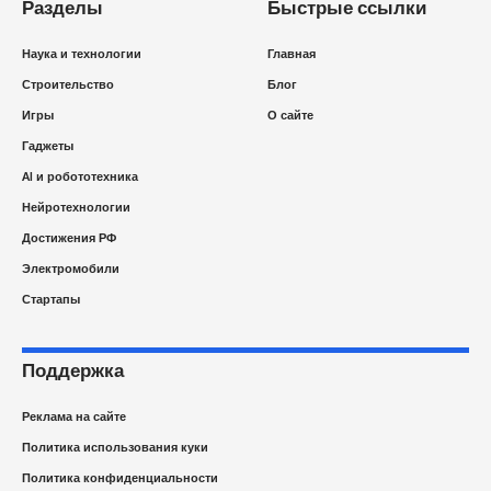
Разделы
Быстрые ссылки
Наука и технологии
Главная
Строительство
Блог
Игры
О сайте
Гаджеты
AI и робототехника
Нейротехнологии
Достижения РФ
Электромобили
Стартапы
Поддержка
Реклама на сайте
Политика использования куки
Политика конфиденциальности