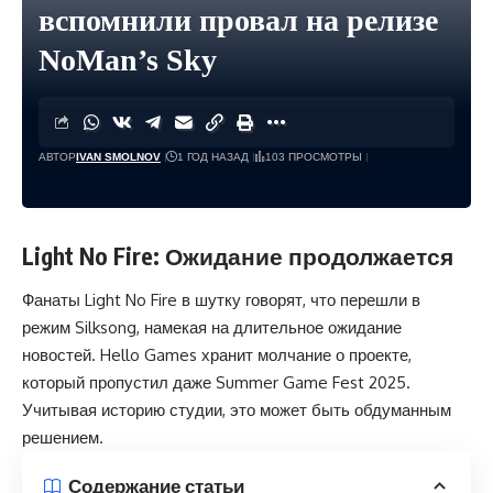
вспомнили провал на релизе
NoMan’s Sky
АВТОР
IVAN SMOLNOV
1 ГОД НАЗАД
103 ПРОСМОТРЫ
Light No Fire: Ожидание продолжается
Фанаты Light No Fire в шутку говорят, что перешли в
режим Silksong, намекая на длительное ожидание
новостей. Hello Games хранит молчание о проекте,
который пропустил даже Summer Game Fest 2025.
Учитывая историю студии, это может быть обдуманным
решением.
Содержание статьи