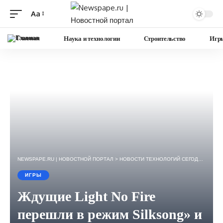
Aa
Изменение
размера
Главная
Наука и технологии
Строительство
Игр
шрифта
NEWSPAPE.RU | НОВОСТНОЙ ПОРТАЛ
>
НОВОСТИ ТЕХНОЛОГИЙ СЕГОДНЯ — ИГРЫ, НАУКА, ГАДЖЕТЫ, БИЗНЕС.
ИГРЫ
Ждущие Light No Fire
перешли в режим Silksong» и