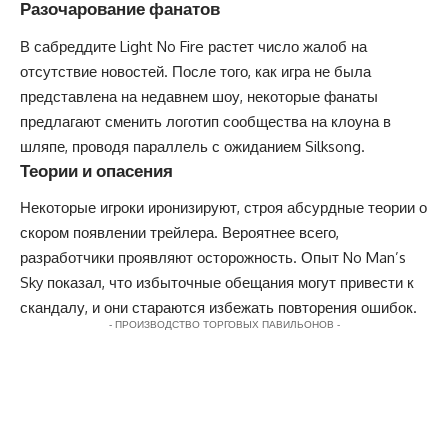
Разочарование фанатов
В сабреддите Light No Fire растет число жалоб на
отсутствие новостей. После того, как игра не была
представлена на недавнем шоу, некоторые фанаты
предлагают сменить логотип сообщества на клоуна в
шляпе, проводя параллель с ожиданием Silksong.
Теории и опасения
Некоторые игроки иронизируют, строя абсурдные теории о
скором появлении трейлера. Вероятнее всего,
разработчики проявляют осторожность. Опыт No Man’s
Sky показал, что избыточные обещания могут привести к
скандалу, и они стараются избежать повторения ошибок.
- ПРОИЗВОДСТВО ТОРГОВЫХ ПАВИЛЬОНОВ -