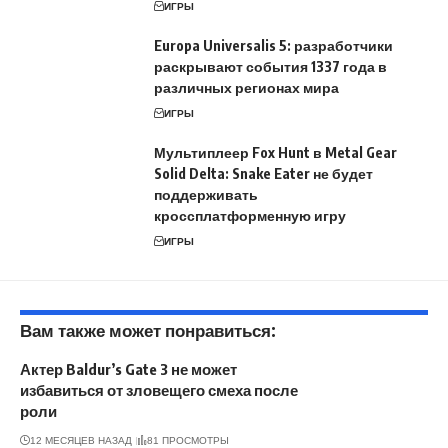
ИГРЫ
Europa Universalis 5: разработчики
раскрывают события 1337 года в
различных регионах мира
ИГРЫ
Мультиплеер Fox Hunt в Metal Gear
Solid Delta: Snake Eater не будет
поддерживать
кроссплатформенную игру
ИГРЫ
Вам также может понравиться:
Актер Baldur’s Gate 3 не может
избавиться от зловещего смеха после
роли
12 МЕСЯЦЕВ НАЗАД
81 ПРОСМОТРЫ