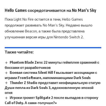
Hello Games сосредотачивается на No Man’s Sky
Пока Light No Fire остается в тени, Hello Games
продолжает развивать No Man’s Sky. Недавно вышло
обновление Beacon, а также была представлена
улучшенная версия игры для Nintendo Switch 2.
Также читайте:
Phantom Blade Zero: 22 минуты геймплея сражений с
боссами от разработчиков
Боевая система Silent Hill f вызывает ассоциации с
играми FromSoftware, напоминающими Dark Souls
Thunder Z Studio представит неофициальную статую
Души пепла из Dark Souls 3, вдохновленную эпохой
огня
Игроки громят Splitgate 2 после выпадов в сторону
Call of Duty. А сами-толучше?»