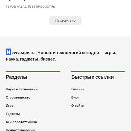
1 ГОД НАЗАД
183 ПРОСМОТРЫ
Показать ещё
N
ewspape.ru | Новости технологий сегодня — игры,
наука, гаджеты, бизнес.
Разделы
Быстрые ссылки
Наука и технологии
Главная
Строительство
Блог
Игры
О сайте
Гаджеты
AI и робототехника
Нейротехнологии