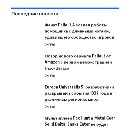
Последние новости
Фанат Fallout 4 создал робота-
помощника с длинными ногами,
удивившего сообщество игроков
ИГРЫ
Обзор нового сериала Fallout от
Amazon с первой демонстрацией
Нью-Вегаса
ИГРЫ
Europa Universalis 5: разработчики
раскрывают события 1337 года в
различных регионах мира
ИГРЫ
Мультиплеер Fox Hunt в Metal Gear
Solid Delta: Snake Eater не будет