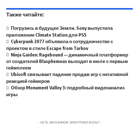
Также читайте:
Погрузиcь в будущее Земли. Sony выпустила
приложение Climate Station для PS5
Cyberpunk 2077 объявила о сотрудничестве с
проектом в стиле Escape from Tarkov
Ninja Gaiden: Ragebound — динамичный платформер
от создателей Blasphemous выходит в июле с первым
геймплеем
Ubisoft связывает падение продаж игр с негативной
реакцией геймеров
Обзор Monument Valley 3: подробный видеоанализ
игры
- СЕТЬ МАГАЗИНОВ ЭЛЕКТРИКИ ВОЛЬТ -