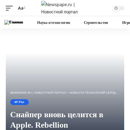
Aa
Изменение
размера
Главная
Наука и технологии
Строительство
Игр
шрифта
NEWSPAPE.RU | НОВОСТНОЙ ПОРТАЛ
>
НОВОСТИ ТЕХНОЛОГИЙ СЕГОДНЯ — ИГРЫ, НАУКА, ГАДЖЕТЫ, БИЗНЕС.
ИГРЫ
Снайпер вновь целится в
Apple. Rebellion