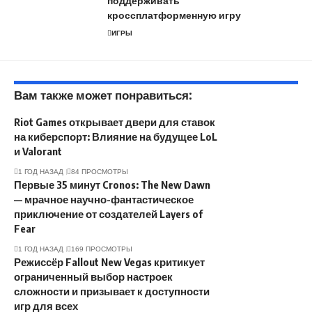
поддерживать
кроссплатформенную игру
ИГРЫ
Вам также может понравиться:
Riot Games открывает двери для ставок
на киберспорт: Влияние на будущее LoL
и Valorant
1 ГОД НАЗАД
84 ПРОСМОТРЫ
Первые 35 минут Cronos: The New Dawn
— мрачное научно-фантастическое
приключение от создателей Layers of
Fear
1 ГОД НАЗАД
169 ПРОСМОТРЫ
Режиссёр Fallout New Vegas критикует
ограниченный выбор настроек
сложности и призывает к доступности
игр для всех