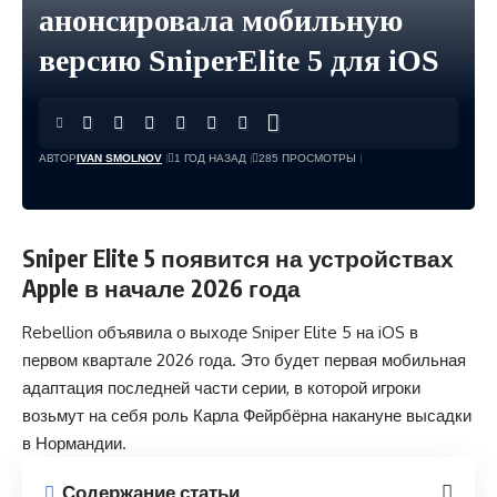
анонсировала мобильную
версию SniperElite 5 для iOS
АВТОР
IVAN SMOLNOV
1 ГОД НАЗАД
285 ПРОСМОТРЫ
Sniper Elite 5 появится на устройствах
Apple в начале 2026 года
Rebellion объявила о выходе Sniper Elite 5 на iOS в
первом квартале 2026 года. Это будет первая мобильная
адаптация последней части серии, в которой игроки
возьмут на себя роль Карла Фейрбёрна накануне высадки
в Нормандии.
Содержание статьи