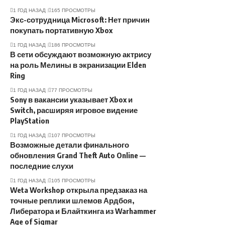
1 ГОД НАЗАД
165 ПРОСМОТРЫ
Экс-сотрудница Microsoft: Нет причин
покупать портативную Xbox
1 ГОД НАЗАД
186 ПРОСМОТРЫ
В сети обсуждают возможную актрису
на роль Мелины в экранизации Elden
Ring
1 ГОД НАЗАД
77 ПРОСМОТРЫ
Sony в вакансии указывает Xbox и
Switch, расширяя игровое видение
PlayStation
1 ГОД НАЗАД
107 ПРОСМОТРЫ
Возможные детали финального
обновления Grand Theft Auto Online —
последние слухи
1 ГОД НАЗАД
105 ПРОСМОТРЫ
Weta Workshop открыла предзаказ на
точные реплики шлемов Ардбоя,
Либератора и Блайткинга из Warhammer
Age of Sigmar