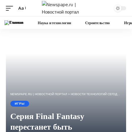
Aa
Изменение
размера
Главная
Наука и технологии
Строительство
Игр
шрифта
NEWSPAPE.RU | НОВОСТНОЙ ПОРТАЛ
>
НОВОСТИ ТЕХНОЛОГИЙ СЕГОДНЯ — ИГРЫ, НАУКА, ГАДЖЕТЫ, БИЗНЕС.
ИГРЫ
Серия Final Fantasy
перестанет быть