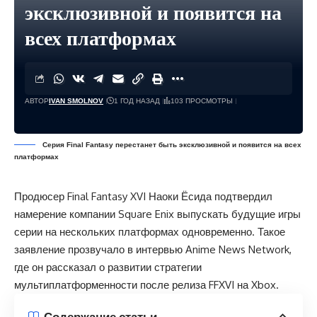
эксклюзивной и появится на
всех платформах
АВТОР
IVAN SMOLNOV
1 ГОД НАЗАД
103 ПРОСМОТРЫ
Серия Final Fantasy перестанет быть эксклюзивной и появится на всех
платформах
Продюсер Final Fantasy XVI Наоки Ёсида подтвердил
намерение компании Square Enix выпускать будущие игры
серии на нескольких платформах одновременно. Такое
заявление прозвучало в интервью Anime News Network,
где он рассказал о развитии стратегии
мультиплатформенности после релиза FFXVI на Xbox.
Содержание статьи