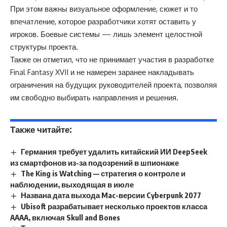
При этом важны визуальное оформление, сюжет и то
впечатление, которое разработчики хотят оставить у
игроков. Боевые системы — лишь элемент целостной
структуры проекта.
Также он отметил, что не принимает участия в разработке
Final Fantasy XVII и не намерен заранее накладывать
ограничения на будущих руководителей проекта, позволяя
им свободно выбирать направления и решения.
Также читайте:
Германия требует удалить китайский ИИ DeepSeek
из смартфонов из-за подозрений в шпионаже
The King is Watching — стратегия о контроле и
наблюдении, выходящая в июле
Названа дата выхода Mac-версии Cyberpunk 2077
Ubisoft разрабатывает несколько проектов класса
AAAA, включая Skull and Bones