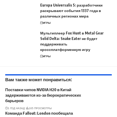
Europa Universalis 5: разработчики
раскрывают события 1337 года в
различных регионах мира
ИГРЫ
Мультиплеер Fox Hunt в Metal Gear
Solid Delta: Snake Eater не будет
поддерживать
кроссплатформенную игру
ИГРЫ
Вам также может понравиться:
Поставки чипов NVIDIA H20 в Китай
задерживаются из-за бюрократических
барьеров
1 ГОД НАЗАД
165 ПРОСМОТРЫ
Команда Fallout: London пообещала