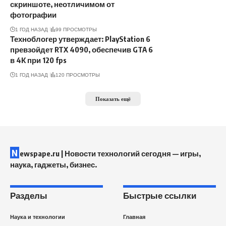
скриншоте, неотличимом от
фотографии
1 ГОД НАЗАД
99 ПРОСМОТРЫ
Техноблогер утверждает: PlayStation 6
превзойдет RTX 4090, обеспечив GTA 6
в 4K при 120 fps
1 ГОД НАЗАД
120 ПРОСМОТРЫ
Показать ещё
N
ewspape.ru | Новости технологий сегодня — игры,
наука, гаджеты, бизнес.
Разделы
Быстрые ссылки
Наука и технологии
Главная