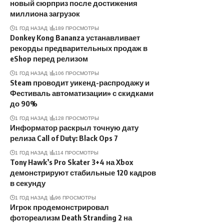
новый сюрприз после достижения
миллиона загрузок
1 ГОД НАЗАД
189 ПРОСМОТРЫ
Donkey Kong Bananza устанавливает
рекорды предварительных продаж в
eShop перед релизом
1 ГОД НАЗАД
106 ПРОСМОТРЫ
Steam проводит уикенд-распродажу и
Фестиваль автоматизации» с скидками
до 90%
1 ГОД НАЗАД
128 ПРОСМОТРЫ
Информатор раскрыл точную дату
релиза Call of Duty: Black Ops 7
1 ГОД НАЗАД
114 ПРОСМОТРЫ
Tony Hawk’s Pro Skater 3+4 на Xbox
демонстрируют стабильные 120 кадров
в секунду
1 ГОД НАЗАД
96 ПРОСМОТРЫ
Игрок продемонстрировал
фотореализм Death Stranding 2 на