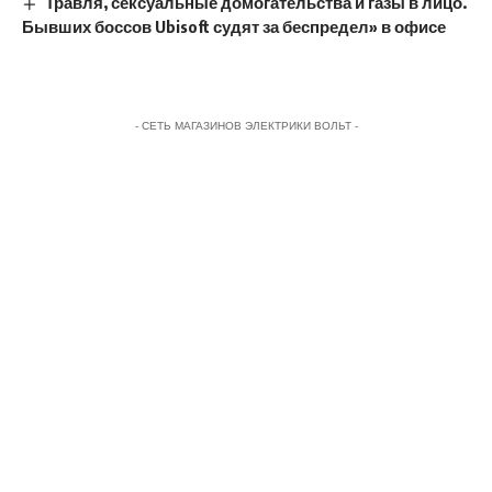
Травля, сексуальные домогательства и газы в лицо.
Бывших боссов Ubisoft судят за беспредел» в офисе
- СЕТЬ МАГАЗИНОВ ЭЛЕКТРИКИ ВОЛЬТ -