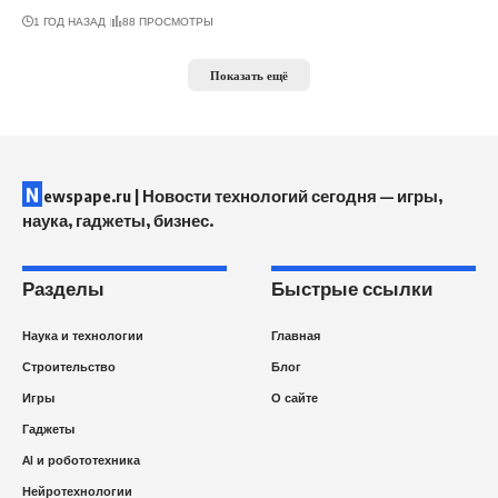
1 ГОД НАЗАД
88 ПРОСМОТРЫ
Показать ещё
N
ewspape.ru | Новости технологий сегодня — игры,
наука, гаджеты, бизнес.
Разделы
Быстрые ссылки
Наука и технологии
Главная
Строительство
Блог
Игры
О сайте
Гаджеты
AI и робототехника
Нейротехнологии