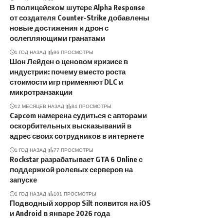
В полицейском шутере Alpha Response
от создателя Counter-Strike добавлены
новые достижения и дрон с
ослепляющими гранатами
1 ГОД НАЗАД
96 ПРОСМОТРЫ
Шон Лейден о ценовом кризисе в
индустрии: почему вместо роста
стоимости игр применяют DLC и
микротранзакции
12 МЕСЯЦЕВ НАЗАД
84 ПРОСМОТРЫ
Capcom намерена судиться с авторами
оскорбительных высказываний в
адрес своих сотрудников в интернете
1 ГОД НАЗАД
77 ПРОСМОТРЫ
Rockstar разрабатывает GTA 6 Online с
поддержкой ролевых серверов на
запуске
1 ГОД НАЗАД
101 ПРОСМОТРЫ
Подводный хоррор Silt появится на iOS
и Android в январе 2026 года