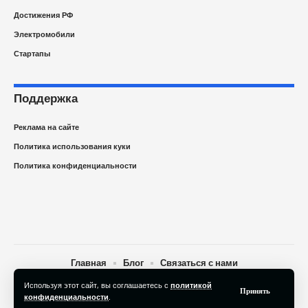
Достижения РФ
Электромобили
Стартапы
Поддержка
Реклама на сайте
Политика использования куки
Политика конфиденциальности
Главная
Блог
Связаться с нами
Используя этот сайт, вы соглашаетесь с
политикой
© 2025 Newspape.ru Новости технологий сегодня. All Rights
Принять
конфиденциальности
.
Reserved.