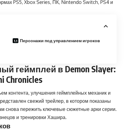
рмах PS5, Xbox Series, ПК, Nintendo Switch, PS4 и
Персонажи под управлением игроков
й геймплей в Demon Slayer:
i Chronicles
ем контента, улучшения геймплейных механик и
редставлен свежий трейлер, в котором показаны
ам снова пережить ключевые сюжетные арки серии.
узнецов и тренировки Хашира.
ков