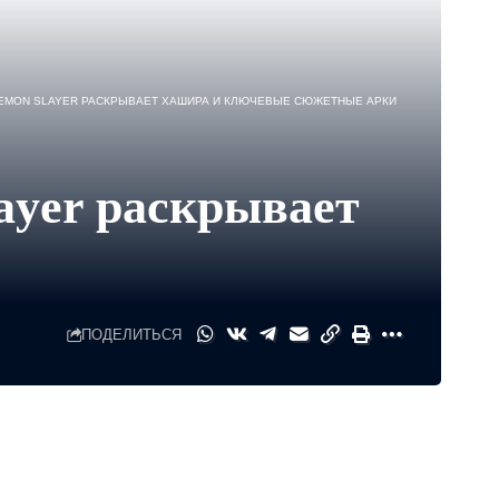
DEMON SLAYER РАСКРЫВАЕТ ХАШИРА И КЛЮЧЕВЫЕ СЮЖЕТНЫЕ АРКИ
ayer раскрывает
ПОДЕЛИТЬСЯ