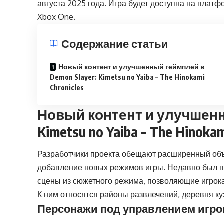
августа 2025 года. Игра будет доступна на платфо
Xbox One.
Содержание статьи
Новый контент и улучшенный геймплей в
Demon Slayer: Kimetsu no Yaiba – The Hinokami
Chronicles
Новый контент и улучшенны
Kimetsu no Yaiba – The Hinokam
Разработчики проекта обещают расширенный объ
добавление новых режимов игры. Недавно был п
сцены из сюжетного режима, позволяющие игрок
К ним относятся районы развлечений, деревня к
Персонажи под управлением игро