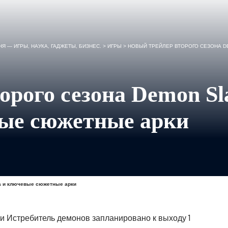
Я — ИГРЫ, НАУКА, ГАДЖЕТЫ, БИЗНЕС.
>
ИГРЫ
>
НОВЫЙ ТРЕЙЛЕР ВТОРОГО СЕЗОНА 
орого сезона Demon Sl
ые сюжетные арки
ра и ключевые сюжетные арки
и Истребитель демонов запланировано к выходу 1