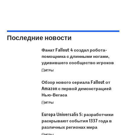
Последние новости
Фанат Fallout 4 создал робота-
помощника с длинными ногами,
удивившего сообщество игроков
ИГРЫ
Обзор нового сериала Fallout от
Amazon с первой демонстрацией
Нью-Вегаса
ИГРЫ
Europa Universalis 5: разработчики
раскрывают события 1337 года в
различных регионах мира
ИГРЫ