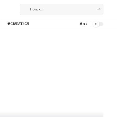
Aa
СВЯЗАТЬСЯ
Изменение
размера
шрифта