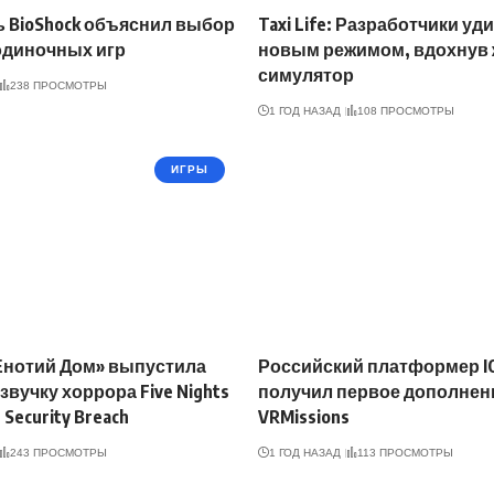
 BioShock объяснил выбор
Taxi Life: Разработчики уд
одиночных игр
новым режимом, вдохнув 
симулятор
238 ПРОСМОТРЫ
1 ГОД НАЗАД
108 ПРОСМОТРЫ
ИГРЫ
Енотий Дом» выпустила
Российский платформер IO
звучку хоррора Five Nights
получил первое дополнен
 Security Breach
VRMissions
243 ПРОСМОТРЫ
1 ГОД НАЗАД
113 ПРОСМОТРЫ