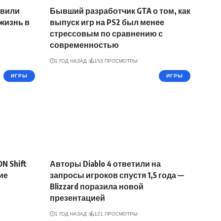
ивили
Бывший разработчик GTA о том, как
жизнь в
выпуск игр на PS2 был менее
стрессовым по сравнению с
современностью
1 ГОД НАЗАД
153 ПРОСМОТРЫ
ИГРЫ
ИГРЫ
N Shift
Авторы Diablo 4 ответили на
ие
запросы игроков спустя 1,5 года —
Blizzard поразила новой
презентацией
1 ГОД НАЗАД
121 ПРОСМОТРЫ