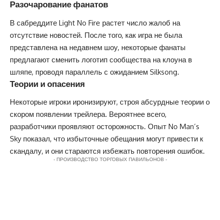
Разочарование фанатов
В сабреддите Light No Fire растет число жалоб на
отсутствие новостей. После того, как игра не была
представлена на недавнем шоу, некоторые фанаты
предлагают сменить логотип сообщества на клоуна в
шляпе, проводя параллель с ожиданием Silksong.
Теории и опасения
Некоторые игроки иронизируют, строя абсурдные теории о
скором появлении трейлера. Вероятнее всего,
разработчики проявляют осторожность. Опыт No Man’s
Sky показал, что избыточные обещания могут привести к
скандалу, и они стараются избежать повторения ошибок.
- ПРОИЗВОДСТВО ТОРГОВЫХ ПАВИЛЬОНОВ -