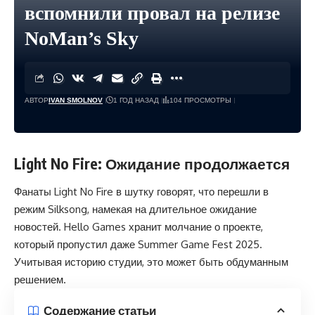
вспомнили провал на релизе
NoMan’s Sky
АВТОР
IVAN SMOLNOV
1 ГОД НАЗАД
104 ПРОСМОТРЫ
Light No Fire: Ожидание продолжается
Фанаты Light No Fire в шутку говорят, что перешли в
режим Silksong, намекая на длительное ожидание
новостей. Hello Games хранит молчание о проекте,
который пропустил даже Summer Game Fest 2025.
Учитывая историю студии, это может быть обдуманным
решением.
Содержание статьи