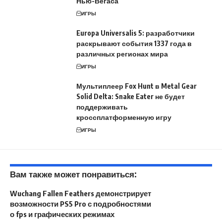
Нью-Вегаса
ИГРЫ
Europa Universalis 5: разработчики
раскрывают события 1337 года в
различных регионах мира
ИГРЫ
Мультиплеер Fox Hunt в Metal Gear
Solid Delta: Snake Eater не будет
поддерживать
кроссплатформенную игру
ИГРЫ
Вам также может понравиться:
Wuchang Fallen Feathers демонстрирует
возможности PS5 Pro с подробностями
о fps и графических режимах