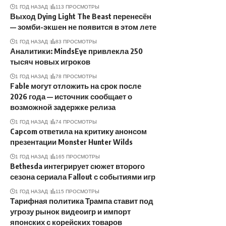
1 ГОД НАЗАД
113 ПРОСМОТРЫ
Выход Dying Light The Beast перенесён
— зомби-экшен не появится в этом лете
1 ГОД НАЗАД
83 ПРОСМОТРЫ
Аналитики: MindsEye привлекла 250
тысяч новых игроков
1 ГОД НАЗАД
78 ПРОСМОТРЫ
Fable могут отложить на срок после
2026 года — источник сообщает о
возможной задержке релиза
1 ГОД НАЗАД
74 ПРОСМОТРЫ
Capcom ответила на критику анонсом
презентации Monster Hunter Wilds
1 ГОД НАЗАД
165 ПРОСМОТРЫ
Bethesda интегрирует сюжет второго
сезона сериала Fallout с событиями игр
1 ГОД НАЗАД
115 ПРОСМОТРЫ
Тарифная политика Трампа ставит под
угрозу рынок видеоигр и импорт
японских с корейских товаров