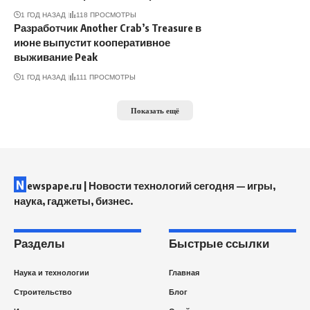
1 ГОД НАЗАД
118 ПРОСМОТРЫ
Разработчик Another Crab’s Treasure в
июне выпустит кооперативное
выживание Peak
1 ГОД НАЗАД
111 ПРОСМОТРЫ
Показать ещё
N
ewspape.ru | Новости технологий сегодня — игры,
наука, гаджеты, бизнес.
Разделы
Быстрые ссылки
Наука и технологии
Главная
Строительство
Блог