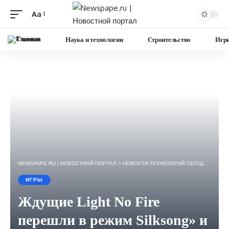
Aa
Изменение
размера
Главная
Наука и технологии
Строительство
Игр
шрифта
NEWSPAPE.RU | НОВОСТНОЙ ПОРТАЛ
>
НОВОСТИ ТЕХНОЛОГИЙ СЕГОДНЯ — ИГРЫ, НАУКА, ГАДЖЕТЫ, БИЗНЕС.
ИГРЫ
Ждущие Light No Fire
перешли в режим Silksong» и