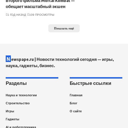
второго фильма Mortal Kombat —
обещает масштабный экшен
1 ГОД НАЗАД
109 ПРОСМОТРЫ
Показать ещё
N
ewspape.ru | Новости технологий сегодня — игры,
наука, гаджеты, бизнес.
Разделы
Быстрые ссылки
Наука и технологии
Главная
Строительство
Блог
Игры
О сайте
Гаджеты
AI и робототехника