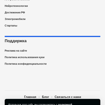
Нейротехнологии
Достижения РФ
Электромобили
Стартапы
Поддержка
Реклама на сайте
Политика использования куки
Политика конфиденциальности
Главная
Блог
Связаться с нами
Используя этот сайт, вы соглашаетесь с
политикой