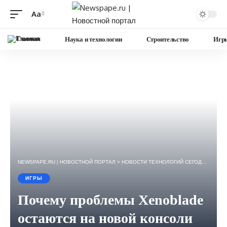
Aa
Изменение
размера
Главная
Наука и технологии
Строительство
Игр
шрифта
NEWSPAPE.RU | НОВОСТНОЙ ПОРТАЛ
>
НОВОСТИ ТЕХНОЛОГИЙ СЕГОДНЯ — ИГРЫ, НАУКА, ГАДЖЕТЫ, БИЗНЕС.
ИГРЫ
Почему проблемы Xenoblade
остаются на новой консоли