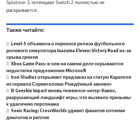
Splatoon 3, потенциал Switch 2 полностью не
раскрывается.
Также читайте:
Level-5 объявила о переносе релиза футбольного
ролевого симулятора Inazuma Eleven: Victory Road из-за
срыва сроков
Xbox Game Pass: в чем на самом деле скрываются
недостатки предложения Microsoft
Iron Studios открывает предзаказ на статую Карателя
из сериала Сорвиголова: Рождённый заново»
В Genshin Impact вновь появился читер-Кавех,
разрушающий ландшафт игры, что вызвало призывы
к удалению персонажа
Sonic Racing: CrossWorlds удивит фанатов сотнями
диалогов и реплик