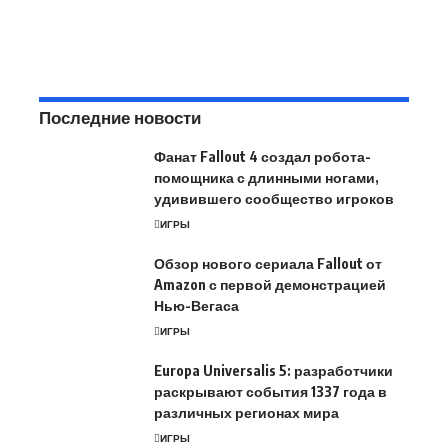
Последние новости
Фанат Fallout 4 создал робота-
помощника с длинными ногами,
удивившего сообщество игроков
ИГРЫ
Обзор нового сериала Fallout от
Amazon с первой демонстрацией
Нью-Вегаса
ИГРЫ
Europa Universalis 5: разработчики
раскрывают события 1337 года в
различных регионах мира
ИГРЫ