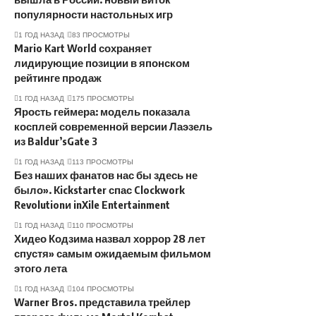
популярности настольных игр
1 ГОД НАЗАД
83 ПРОСМОТРЫ
Mario Kart World сохраняет
лидирующие позиции в японском
рейтинге продаж
1 ГОД НАЗАД
175 ПРОСМОТРЫ
Ярость геймера: модель показала
косплей современной версии Лаэзель
из Baldur’sGate 3
1 ГОД НАЗАД
113 ПРОСМОТРЫ
Без наших фанатов нас бы здесь не
было». Kickstarter спас Clockwork
Revolutionи inXile Entertainment
1 ГОД НАЗАД
110 ПРОСМОТРЫ
Хидео Кодзима назвал хоррор 28 лет
спустя» самым ожидаемым фильмом
этого лета
1 ГОД НАЗАД
104 ПРОСМОТРЫ
Warner Bros. представила трейлер