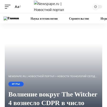
Aa
Изменение
размера
Главная
Наука и технологии
Строительство
Игр
шрифта
NEWSPAPE.RU | НОВОСТНОЙ ПОРТАЛ
>
НОВОСТИ ТЕХНОЛОГИЙ СЕГОДНЯ — ИГРЫ, НАУКА, ГАДЖЕТЫ, БИЗНЕС.
ИГРЫ
Волнение вокруг The Witcher
4 вознесло CDPR в число