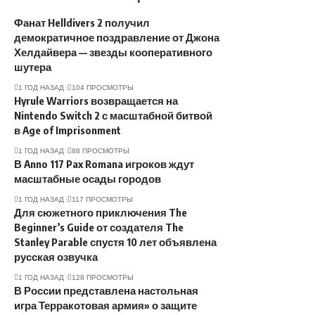
Фанат Helldivers 2 получил
демократичное поздравление от Джона
Хелдайвера — звезды кооперативного
шутера
1 ГОД НАЗАД
104 ПРОСМОТРЫ
Hyrule Warriors возвращается на
Nintendo Switch 2 с масштабной битвой
в Age of Imprisonment
1 ГОД НАЗАД
88 ПРОСМОТРЫ
В Anno 117 Pax Romana игроков ждут
масштабные осады городов
1 ГОД НАЗАД
117 ПРОСМОТРЫ
Для сюжетного приключения The
Beginner’s Guide от создателя The
Stanley Parable спустя 10 лет объявлена
русская озвучка
1 ГОД НАЗАД
128 ПРОСМОТРЫ
В России представлена настольная
игра Терракотовая армия» о защите