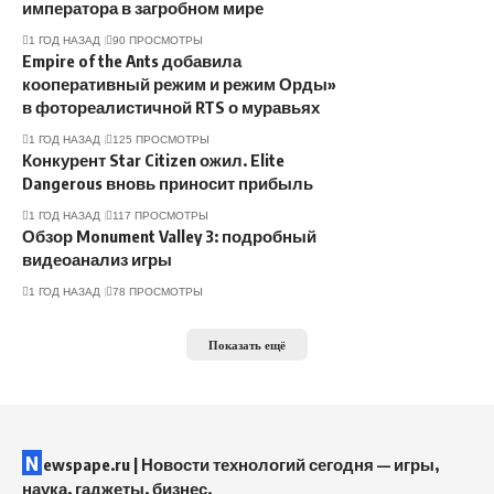
императора в загробном мире
1 ГОД НАЗАД
90 ПРОСМОТРЫ
Empire of the Ants добавила
кооперативный режим и режим Орды»
в фотореалистичной RTS о муравьях
1 ГОД НАЗАД
125 ПРОСМОТРЫ
Конкурент Star Citizen ожил. Elite
Dangerous вновь приносит прибыль
1 ГОД НАЗАД
117 ПРОСМОТРЫ
Обзор Monument Valley 3: подробный
видеоанализ игры
1 ГОД НАЗАД
78 ПРОСМОТРЫ
Показать ещё
N
ewspape.ru | Новости технологий сегодня — игры,
наука, гаджеты, бизнес.