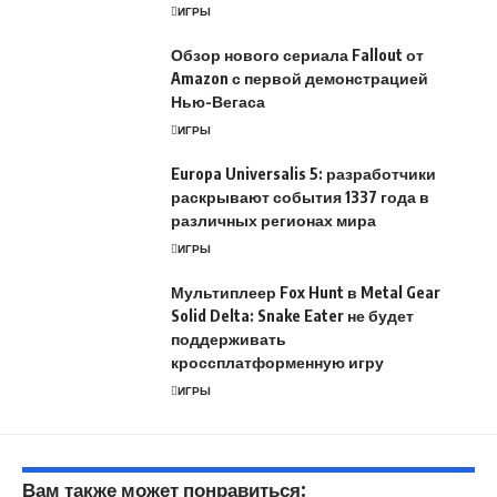
ИГРЫ
Обзор нового сериала Fallout от
Amazon с первой демонстрацией
Нью-Вегаса
ИГРЫ
Europa Universalis 5: разработчики
раскрывают события 1337 года в
различных регионах мира
ИГРЫ
Мультиплеер Fox Hunt в Metal Gear
Solid Delta: Snake Eater не будет
поддерживать
кроссплатформенную игру
ИГРЫ
Вам также может понравиться: