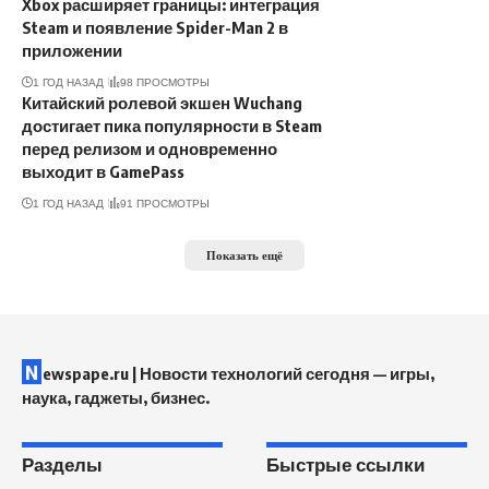
Xbox расширяет границы: интеграция
Steam и появление Spider-Man 2 в
приложении
1 ГОД НАЗАД
98 ПРОСМОТРЫ
Китайский ролевой экшен Wuchang
достигает пика популярности в Steam
перед релизом и одновременно
выходит в GamePass
1 ГОД НАЗАД
91 ПРОСМОТРЫ
Показать ещё
N
ewspape.ru | Новости технологий сегодня — игры,
наука, гаджеты, бизнес.
Разделы
Быстрые ссылки