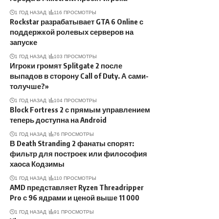
1 ГОД НАЗАД
116 ПРОСМОТРЫ
Rockstar разрабатывает GTA 6 Online с
поддержкой ролевых серверов на
запуске
1 ГОД НАЗАД
103 ПРОСМОТРЫ
Игроки громят Splitgate 2 после
выпадов в сторону Call of Duty. А сами-
толучше?»
1 ГОД НАЗАД
104 ПРОСМОТРЫ
Block Fortress 2 с прямым управлением
теперь доступна на Android
1 ГОД НАЗАД
76 ПРОСМОТРЫ
В Death Stranding 2 фанаты спорят:
фильтр для построек или философия
хаоса Кодзимы
1 ГОД НАЗАД
110 ПРОСМОТРЫ
AMD представляет Ryzen Threadripper
Pro с 96 ядрами и ценой выше 11 000
1 ГОД НАЗАД
91 ПРОСМОТРЫ