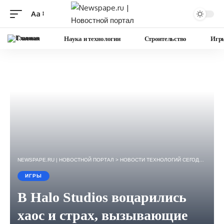
Aa
Изменение
размера
Главная
Наука и технологии
Строительство
Игр
шрифта
NEWSPAPE.RU | НОВОСТНОЙ ПОРТАЛ
>
НОВОСТИ ТЕХНОЛОГИЙ СЕГОДНЯ — ИГРЫ, НАУКА, ГАДЖЕТЫ, БИЗНЕС.
ИГРЫ
В Halo Studios воцарились
хаос и страх, вызывающие