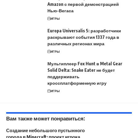
Amazon с первой демонстрацией
Нью-Вегаса
ИГРЫ
Europa Universalis 5: разработчики
раскрывают события 1337 года в
различных регионах мира
ИГРЫ
Мультиплеер Fox Hunt в Metal Gear
Solid Delta: Snake Eater не будет
поддерживать
кроссплатформенную игру
ИГРЫ
Вам также может понравиться:
Создание небольшого пустынного
города в Minecraft: проект игрока