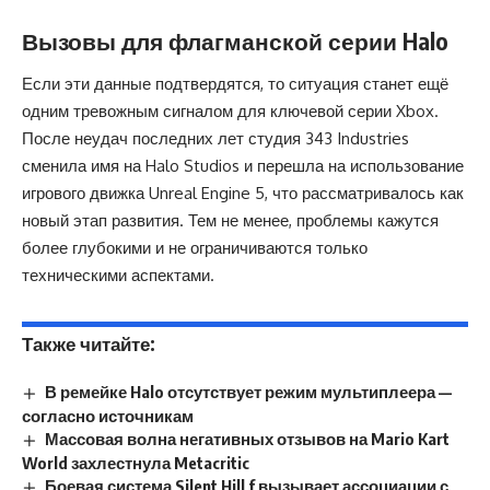
Вызовы для флагманской серии Halo
Если эти данные подтвердятся, то ситуация станет ещё
одним тревожным сигналом для ключевой серии Xbox.
После неудач последних лет студия 343 Industries
сменила имя на Halo Studios и перешла на использование
игрового движка Unreal Engine 5, что рассматривалось как
новый этап развития. Тем не менее, проблемы кажутся
более глубокими и не ограничиваются только
техническими аспектами.
Также читайте:
В ремейке Halo отсутствует режим мультиплеера —
согласно источникам
Массовая волна негативных отзывов на Mario Kart
World захлестнула Metacritic
Боевая система Silent Hill f вызывает ассоциации с