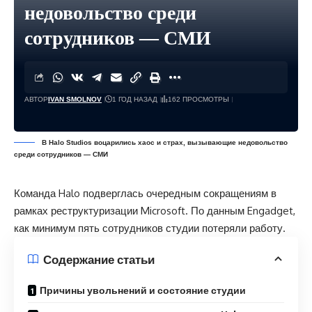
недовольство среди
сотрудников — СМИ
АВТОР
IVAN SMOLNOV
1 ГОД НАЗАД
162 ПРОСМОТРЫ
В Halo Studios воцарились хаос и страх, вызывающие недовольство
среди сотрудников — СМИ
Команда Halo подверглась очередным сокращениям в
рамках реструктуризации Microsoft. По данным Engadget,
как минимум пять сотрудников студии потеряли работу.
Содержание статьи
Причины увольнений и состояние студии