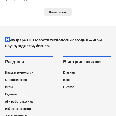
Показать ещё
N
ewspape.ru | Новости технологий сегодня — игры,
наука, гаджеты, бизнес.
Разделы
Быстрые ссылки
Наука и технологии
Главная
Строительство
Блог
Игры
О сайте
Гаджеты
AI и робототехника
Нейротехнологии
Достижения РФ