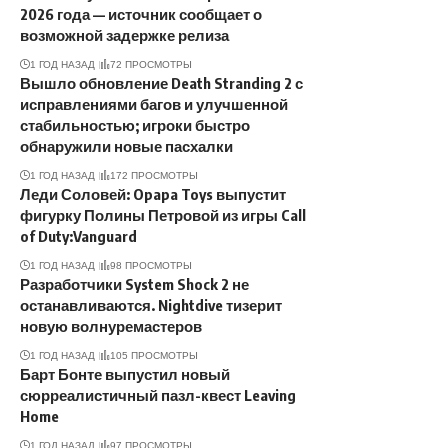
2026 года — источник сообщает о
возможной задержке релиза
1 ГОД НАЗАД
72 ПРОСМОТРЫ
Вышло обновление Death Stranding 2 с
исправлениями багов и улучшенной
стабильностью; игроки быстро
обнаружили новые пасхалки
1 ГОД НАЗАД
172 ПРОСМОТРЫ
Леди Соловей: Opapa Toys выпустит
фигурку Полины Петровой из игры Call
of Duty:Vanguard
1 ГОД НАЗАД
98 ПРОСМОТРЫ
Разработчики System Shock 2 не
останавливаются. Nightdive тизерит
новую волнуремастеров
1 ГОД НАЗАД
105 ПРОСМОТРЫ
Барт Бонте выпустил новый
сюрреалистичный пазл-квест Leaving
Home
1 ГОД НАЗАД
97 ПРОСМОТРЫ