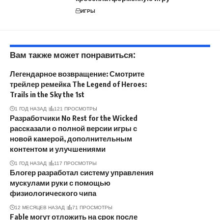
ИГРЫ
Вам также может понравиться:
Легендарное возвращение: Смотрите
трейлер ремейка The Legend of Heroes:
Trails in the Sky the 1st
1 ГОД НАЗАД
121 ПРОСМОТРЫ
Разработчики No Rest for the Wicked
рассказали о полной версии игры с
новой камерой, дополнительным
контентом и улучшениями
1 ГОД НАЗАД
117 ПРОСМОТРЫ
Блогер разработал систему управления
мускулами руки с помощью
физиологического чипа
12 МЕСЯЦЕВ НАЗАД
71 ПРОСМОТРЫ
Fable могут отложить на срок после