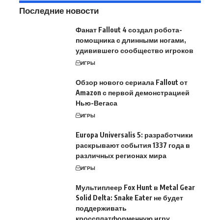
Последние новости
Фанат Fallout 4 создал робота-
помощника с длинными ногами,
удивившего сообщество игроков
ИГРЫ
Обзор нового сериала Fallout от
Amazon с первой демонстрацией
Нью-Вегаса
ИГРЫ
Europa Universalis 5: разработчики
раскрывают события 1337 года в
различных регионах мира
ИГРЫ
Мультиплеер Fox Hunt в Metal Gear
Solid Delta: Snake Eater не будет
поддерживать
кроссплатформенную игру