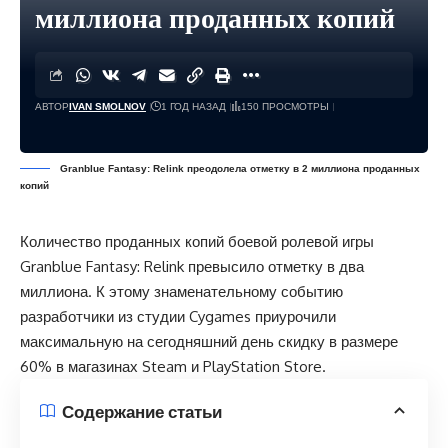
миллиона проданных копий
АВТОР
IVAN SMOLNOV
1 ГОД НАЗАД
150 ПРОСМОТРЫ
Granblue Fantasy: Relink преодолела отметку в 2 миллиона проданных
копий
Количество проданных копий боевой ролевой игры
Granblue Fantasy: Relink превысило отметку в два
миллиона. К этому знаменательному событию
разработчики из студии Cygames приурочили
максимальную на сегодняшний день скидку в размере
60% в магазинах Steam и PlayStation Store.
Содержание статьи