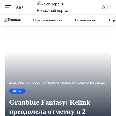
Aa
Изменение
размера
Главная
Наука и технологии
Строительство
Игр
шрифта
NEWSPAPE.RU | НОВОСТНОЙ ПОРТАЛ
>
НОВОСТИ ТЕХНОЛОГИЙ СЕГОДНЯ — ИГРЫ, НАУКА, ГАДЖЕТЫ, БИЗНЕС.
ИГРЫ
Granblue Fantasy: Relink
преодолела отметку в 2