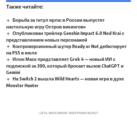
Также читайте:
Борьба за титул ярла: в России выпустят
настольную игру Остров викингов»
Опубликован трейлер Genshin Impact 6.0 Nod Krai с
представлением новых персонажей
Контроверсионный шутер Ready or Not дебютирует
на PS5 в июле
Илон Маск представляет Grok 4 — новый ИИ с
подпиской за 300, который бросает вызов ChatGPT и
Gemini
На Switch 2 вышла Wild Hearts — новая игра в духе
Monster Hunter
- СЕТЬ МАГАЗИНОВ ЭЛЕКТРИКИ ВОЛЬТ -