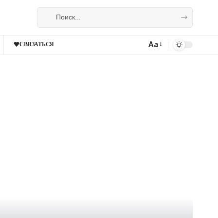
Aa
СВЯЗАТЬСЯ
Изменение
размера
шрифта