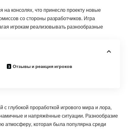
я на консолях, что принесло проекту новые
омиссов со стороны разработчиков. Игра
лагая игрокам реализовывать разнообразные
Отзывы и реакция игроков
ей с глубокой проработкой игрового мира и лора,
инамичные и напряжённые ситуации. Разнообразие
ую атмосферу, которая была популярна среди