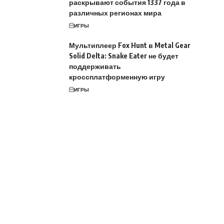
раскрывают события 1337 года в
различных регионах мира
ИГРЫ
Мультиплеер Fox Hunt в Metal Gear
Solid Delta: Snake Eater не будет
поддерживать
кроссплатформенную игру
ИГРЫ