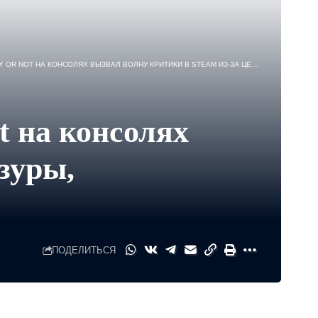
КОНСОЛЯХ ВЫЗВАЛ ВОЛНУ КРИТИКИ В STEAM ИЗ-ЗА ЦЕНЗУРЫ, ЗАТРОНУВШЕЙ И ПК-ВЕРСИЮ
t на консолях
зуры,
ПОДЕЛИТЬСЯ