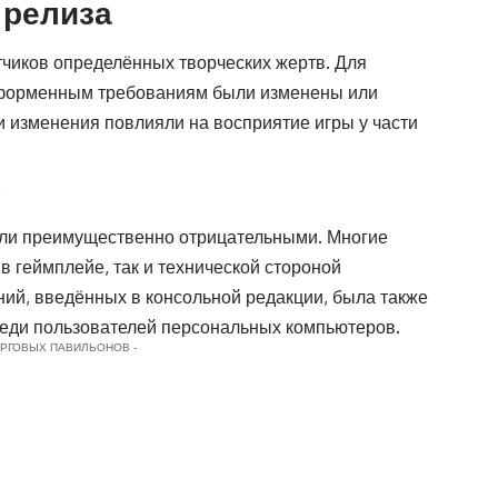
 релиза
тчиков определённых творческих жертв. Для
тформенным требованиям были изменены или
 изменения повлияли на восприятие игры у части
в
али преимущественно отрицательными. Многие
 геймплейе, так и технической стороной
ний, введённых в консольной редакции, была также
среди пользователей персональных компьютеров.
ОРГОВЫХ ПАВИЛЬОНОВ -