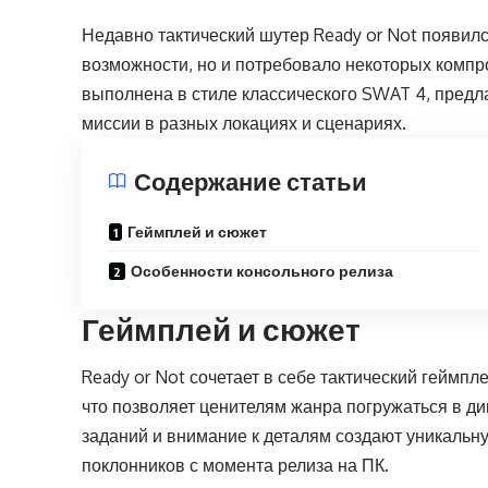
Недавно тактический шутер Ready or Not появилс
возможности, но и потребовало некоторых компр
выполнена в стиле классического SWAT 4, пред
миссии в разных локациях и сценариях.
Содержание статьи
Геймплей и сюжет
Особенности консольного релиза
Геймплей и сюжет
Ready or Not сочетает в себе тактический геймпл
что позволяет ценителям жанра погружаться в д
заданий и внимание к деталям создают уникальн
поклонников с момента релиза на ПК.