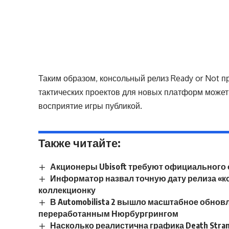
Таким образом, консольный релиз Ready or Not 
тактических проектов для новых платформ може
восприятие игры публикой.
Также читайте:
Акционеры Ubisoft требуют официального о
Информатор назвал точную дату релиза «ко
коллекционку
В Automobilista 2 вышло масштабное обно
переработанным Нюрбургрингом
Насколько реалистична графика Death Stran