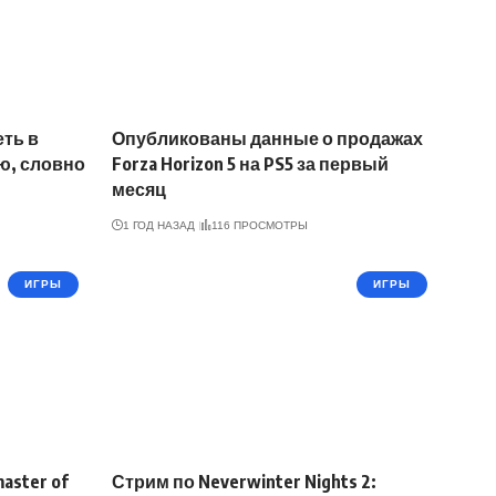
еть в
Опубликованы данные о продажах
ю, словно
Forza Horizon 5 на PS5 за первый
месяц
1 ГОД НАЗАД
116 ПРОСМОТРЫ
ИГРЫ
ИГРЫ
master of
Стрим по Neverwinter Nights 2: