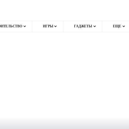
ОИТЕЛЬСТВО
ИГРЫ
ГАДЖЕТЫ
ЕЩЕ