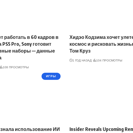
ет работать в 60 кадров в
Хидэо Кодзима хочет улет
 PS5 Pro, Sony готовит
космос и рисковать жизнь
вные наборы — данные
Том Круз
а
1 ГОД НАЗАД
104 ПРОСМОТРЫ
108 ПРОСМОТРЫ
ИГРЫ
ризнала использование ИИ
Insider Reveals Upcoming Re