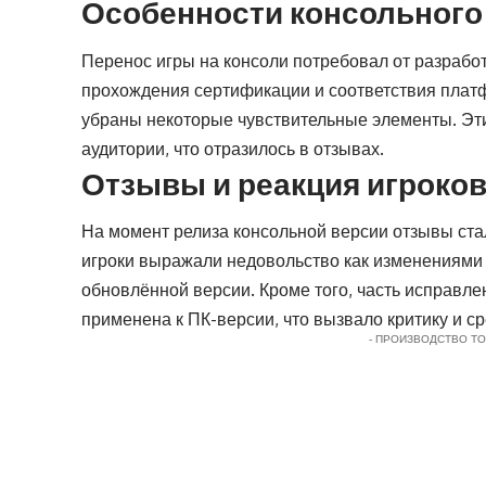
Особенности консольного
Перенос игры на консоли потребовал от разрабо
прохождения сертификации и соответствия пла
убраны некоторые чувствительные элементы. Эти
аудитории, что отразилось в отзывах.
Отзывы и реакция игроко
На момент релиза консольной версии отзывы ст
игроки выражали недовольство как изменениями в
обновлённой версии. Кроме того, часть исправле
применена к ПК-версии, что вызвало критику и 
- ПРОИЗВОДСТВО Т